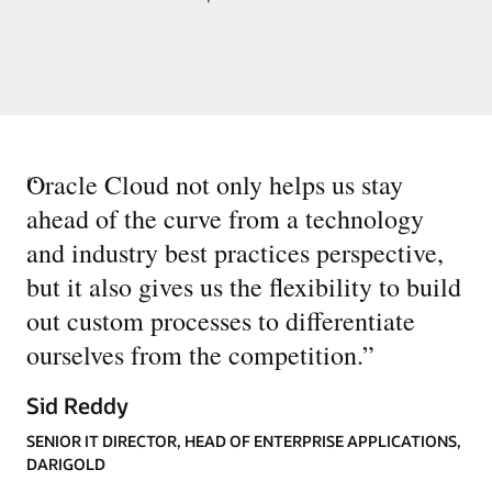
“
Oracle Cloud not only helps us stay
ahead of the curve from a technology
and industry best practices perspective,
but it also gives us the flexibility to build
out custom processes to differentiate
ourselves from the competition.
”
Sid Reddy
SENIOR IT DIRECTOR, HEAD OF ENTERPRISE APPLICATIONS,
DARIGOLD