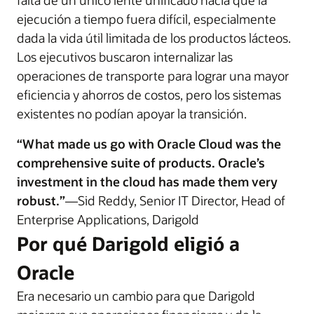
falta de un único lente unificado hacía que la
ejecución a tiempo fuera difícil, especialmente
dada la vida útil limitada de los productos lácteos.
Los ejecutivos buscaron internalizar las
operaciones de transporte para lograr una mayor
eficiencia y ahorros de costos, pero los sistemas
existentes no podían apoyar la transición.
“What made us go with Oracle Cloud was the
comprehensive suite of products. Oracle’s
investment in the cloud has made them very
robust.”
—Sid Reddy, Senior IT Director, Head of
Enterprise Applications, Darigold
Por qué Darigold eligió a
Oracle
Era necesario un cambio para que Darigold