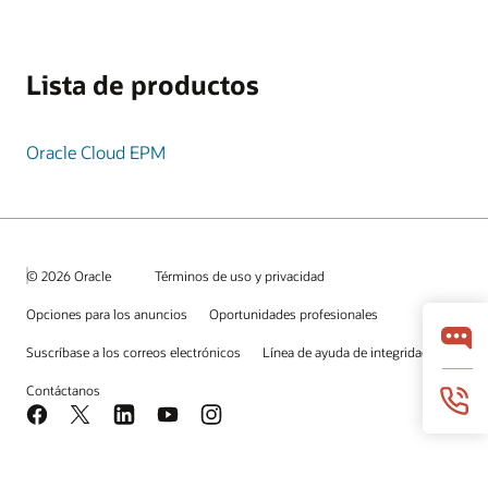
Lista de productos
Oracle Cloud EPM
© 2026 Oracle
Términos de uso y privacidad
Opciones para los anuncios
Oportunidades profesionales
Suscríbase a los correos electrónicos
Línea de ayuda de integridad
Contáctanos
Facebook
X
LinkedIn
YouTube
Instagram