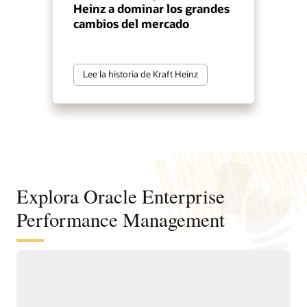
Heinz a dominar los grandes
cambios del mercado
Lee la historia de Kraft Heinz
Explora Oracle Enterprise
Performance Management
Transforma la planificación y el
análisis financieros con Planning
Agent