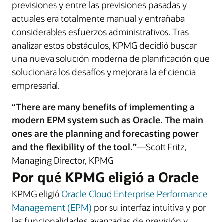
previsiones y entre las previsiones pasadas y
actuales era totalmente manual y entrañaba
considerables esfuerzos administrativos. Tras
analizar estos obstáculos, KPMG decidió buscar
una nueva solución moderna de planificación que
solucionara los desafíos y mejorara la eficiencia
empresarial.
“There are many benefits of implementing a
modern EPM system such as Oracle. The main
ones are the planning and forecasting power
and the flexibility of the tool.”
—Scott Fritz,
Managing Director, KPMG
Por qué KPMG eligió a Oracle
KPMG eligió
Oracle Cloud Enterprise Performance
Management (EPM)
por su interfaz intuitiva y por
las funcionalidades avanzadas de previsión y