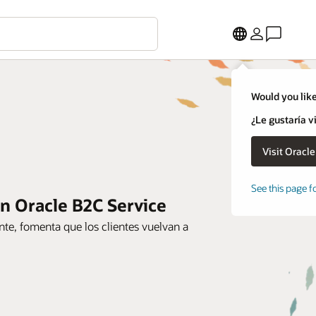
Would you like
¿Le gustaría v
See this page f
on Oracle B2C Service
nte, fomenta que los clientes vuelvan a