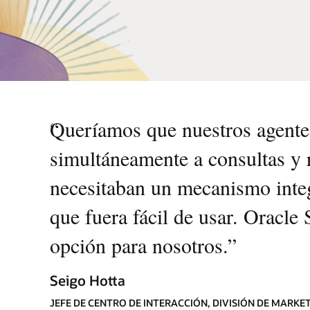
“
Queríamos que nuestros agentes
simultáneamente a consultas y 
necesitaban un mecanismo integ
que fuera fácil de usar. Oracle
opción para nosotros.
”
Seigo Hotta
JEFE DE CENTRO DE INTERACCIÓN, DIVISIÓN DE MARK