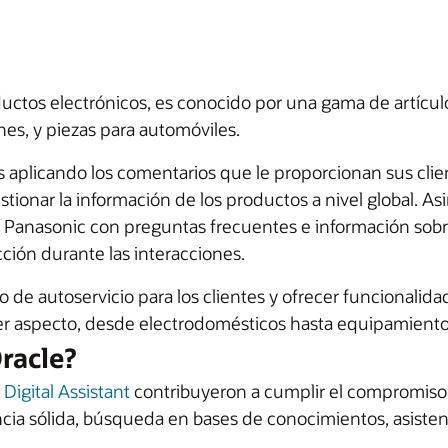
ductos electrónicos, es conocido por una gama de artíc
nes, y piezas para automóviles.
aplicando los comentarios que le proporcionan sus clien
tionar la información de los productos a nivel global. A
de Panasonic con preguntas frecuentes e información sob
ción durante las interacciones.
 autoservicio para los clientes y ofrecer funcionalida
er aspecto, desde electrodomésticos hasta equipamiento 
racle?
 Digital Assistant
contribuyeron a cumplir el compromiso 
ncia sólida, búsqueda en bases de conocimientos, asisten