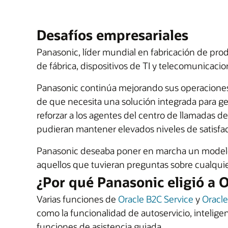
Desafíos empresariales
Panasonic, líder mundial en fabricación de pro
de fábrica, dispositivos de TI y telecomunicacio
Panasonic continúa mejorando sus operaciones 
de que necesita una solución integrada para ges
reforzar a los agentes del centro de llamadas 
pudieran mantener elevados niveles de satisfac
Panasonic deseaba poner en marcha un modelo de
aquellos que tuvieran preguntas sobre cualqui
¿Por qué Panasonic eligió a O
Varias funciones de
Oracle B2C Service
y
Oracle
como la funcionalidad de autoservicio, intelige
funciones de asistencia guiada.