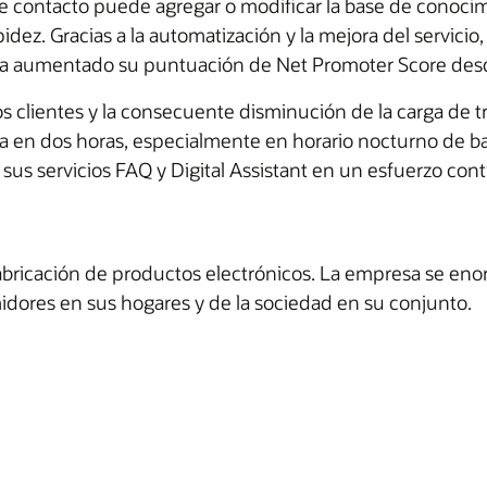
e contacto puede agregar o modificar la base de conocim
dez. Gracias a la automatización y la mejora del servicio,
 ha aumentado su puntuación de Net Promoter Score desd
los clientes y la consecuente disminución de la carga de 
ta en dos horas, especialmente en horario nocturno de ba
us servicios FAQ y Digital Assistant en un esfuerzo conti
abricación de productos electrónicos. La empresa se eno
umidores en sus hogares y de la sociedad en su conjunto.