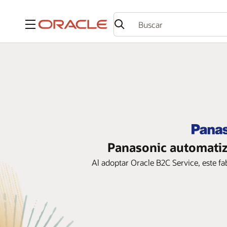
Menú
Panasonic automatiza
Al adoptar Oracle B2C Service, este fa