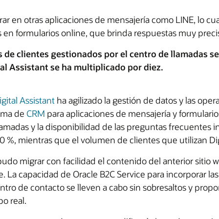
ar en otras aplicaciones de mensajería como LINE, lo cual
 en formularios online, que brinda respuestas muy preci
 de clientes gestionados por el centro de llamadas se
al Assistant se ha multiplicado por diez.
gital Assistant
ha agilizado la gestión de datos y las ope
tema de
CRM
para aplicaciones de mensajería y formulario
amadas y la disponibilidad de las preguntas frecuentes i
 %, mientras que el volumen de clientes que utilizan Digi
do migrar con facilidad el contenido del anterior sitio w
e. La capacidad de Oracle B2C Service para incorporar la
ntro de contacto se lleven a cabo sin sobresaltos y propo
o real.