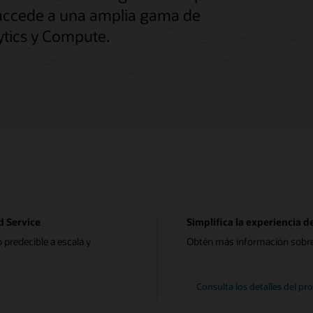
y accede a una amplia gama de
lytics y Compute.
d Service
Simplifica la experiencia d
 predecible a escala y
Obtén más información sobre
Consulta los detalles del pr