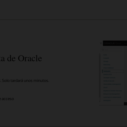
ta de Oracle
. Solo tardará unos minutos.
de acceso