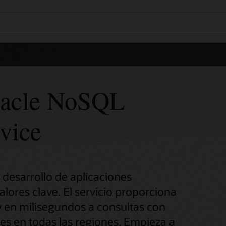
racle NoSQL
vice
 desarrollo de aplicaciones
ores clave. El servicio proporciona
 y en milisegundos a consultas con
es en todas las regiones. Empieza a