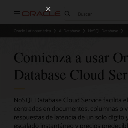
Menú
Oracle Latinoamérica
AI Database
NoSQL Database
Comienza a usar O
Database Cloud Ser
NoSQL Database Cloud Service facilita el
centradas en documentos, columnas o val
respuestas de latencia de un solo dígito
escalado instantáneo y precios predecibl