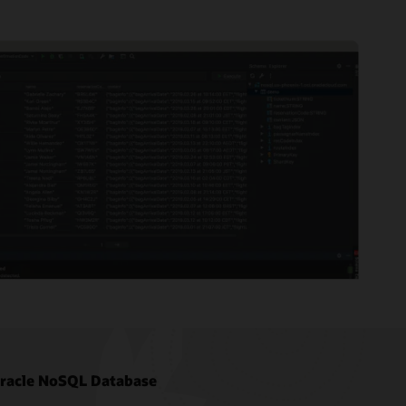
Oracle NoSQL Database