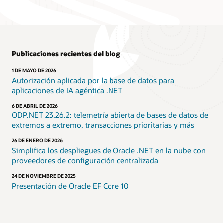
Publicaciones recientes del blog
1 DE MAYO DE 2026
Autorización aplicada por la base de datos para
aplicaciones de IA agéntica .NET
6 DE ABRIL DE 2026
ODP.NET 23.26.2: telemetría abierta de bases de datos de
extremos a extremo, transacciones prioritarias y más
26 DE ENERO DE 2026
Simplifica los despliegues de Oracle .NET en la nube con
proveedores de configuración centralizada
24 DE NOVIEMBRE DE 2025
Presentación de Oracle EF Core 10