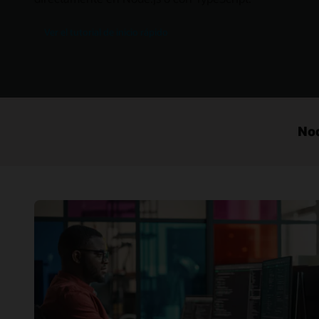
Ver el tutorial de inicio rápido
Nod