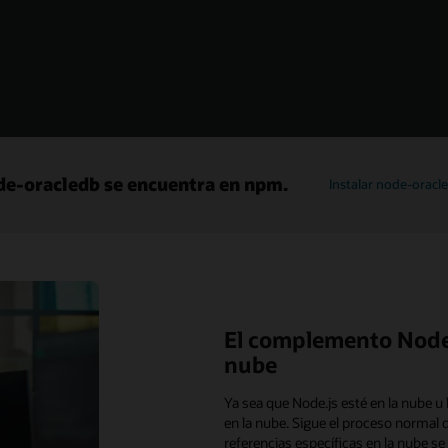
e-oracledb se encuentra en npm.
Instalar node-oracl
El complemento Node-o
nube
Ya sea que Node.js esté en la nube u
en la nube. Sigue el proceso normal 
referencias específicas en la nube s