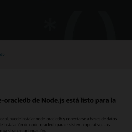
edb
racledb de Node.js está listo para la
 local, puede instalar node-oracledb y conectarse a bases de datos
de instalación de node-oracledb para el sistema operativo. Las
e muestran a continuación.