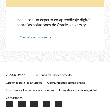
Habla con un experto en aprendizaje digital
sobre las soluciones de Oracle University.
Comunícate con nosotros
© 2026 Oracle
Términos de uso y privacidad
Opciones para los anuncios
Oportunidades profesionales
Suscríbase a los correos electrónicos
Línea de ayuda de integridad
Contáctanos
Facebook
X
LinkedIn
YouTube
Instagram