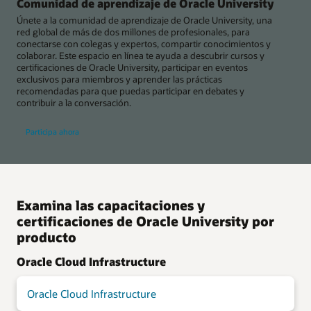
Comunidad de aprendizaje de Oracle University
Únete a la comunidad de aprendizaje de Oracle University, una
red global de más de dos millones de profesionales, para
conectarse con colegas y expertos, compartir conocimientos y
colaborar. Este espacio en línea te ayuda a descubrir cursos y
certificaciones de Oracle University, participar en eventos
exclusivos para miembros y aprender las prácticas
recomendadas para que puedas participar en debates y
contribuir a la conversación.
Participa ahora
Examina las capacitaciones y
certificaciones de Oracle University por
producto
Oracle Cloud Infrastructure
Oracle Cloud Infrastructure