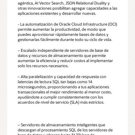
agéntica, AI Vector Search, JSON Relational Duality y
otras innovaciones posibilitan agregar capacidades a las
aplicaciones existentes y desarrollar nuevas.
- La automatización de Oracle Cloud Infrastructure (OCI)
permite aumentar la productividad, de modo que
puedes aprovisionar rápidamente bases de datos y
gestionarlas fácilmente durante todo su ciclo de vida.
– Escalado independiente de servidores de base de
datos y recursos de almacenamiento que permite
aumentar la eficiencia y reducir costos al implementar
solo los recursos necesarios.
– Alta paralelización y capacidad de respuesta con
latencias de lectura SQL tan bajas como 14
microsegundos, proporcionando a tus aplicaciones
transaccionales el mejor rendimiento al menor costo,
ayudándote a cumplir consistentemente con los
acuerdos de nivel de servicio (SLA) más estrictos.
– Servidores de almacenamiento inteligentes que
descargan el procesamiento SQL de los servidores de
base de datos y ofrecen hasta 31 TB/seg de