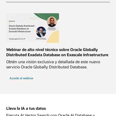
Webinar de alto nivel técnico sobre Oracle Globally
Distributed Exadata Database on Exascale Infrastructure
Obtén una visión exclusiva y detallada de este nuevo
servicio Oracle Globally Distributed Database.
Accede al webinar
Lleva la IA a tus datos
Ejecuta AI Vector Search con Oracle AI Database y