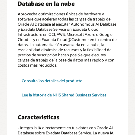
Database en la nube
Aprovecha optimizaciones únicas de hardware y
software que aceleran todas las cargas de trabajo de
Oracle AI Database al ejecutar Autonomous AI Database
y Exadata Database Service on Exadata Cloud
Infrastructure en OCI, AWS, Microsoft Azure o Google
Cloud —y en Exadata Cloud@Customer en tu centro de
datos. La automatización avanzada en la nube, la
escalabilidad dinámica de recursos y la flexibilidad de
precios de suscripción hacen posible que ejecutes
cargas de trabajo de la base de datos más rápido y con
costos más reducidos.
para
Consulta los detalles del producto
Exadata
Database
Service
Lee la historia de NHS Shared Business Services
Características
- Integra la IA directamente en tus datos con Oracle AI
Database sobre Exadata Database Service. La nueva IA