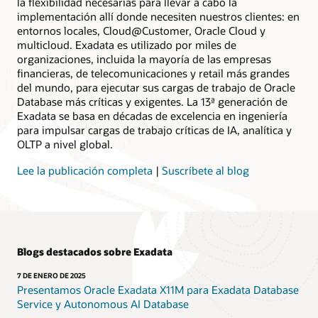
la flexibilidad necesarias para llevar a cabo la
implementación allí donde necesiten nuestros clientes: en
entornos locales, Cloud@Customer, Oracle Cloud y
multicloud. Exadata es utilizado por miles de
organizaciones, incluida la mayoría de las empresas
financieras, de telecomunicaciones y retail más grandes
del mundo, para ejecutar sus cargas de trabajo de Oracle
Database más críticas y exigentes. La 13ª generación de
Exadata se basa en décadas de excelencia en ingeniería
para impulsar cargas de trabajo críticas de IA, analítica y
OLTP a nivel global.
Lee la publicación completa
|
Suscríbete al blog
Blogs destacados sobre Exadata
7 DE ENERO DE 2025
Presentamos Oracle Exadata X11M para Exadata Database
Service y Autonomous AI Database