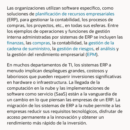
Las organizaciones utilizan software específico, como
soluciones de
planificación de recursos empresariales
(ERP), para gestionar la contabilidad, los procesos de
compras, los proyectos, etc., en todas sus esferas. Entre
los ejemplos de operaciones y funciones de gestión
interna administradas por sistemas de ERP se incluyen las
finanzas
, las
compras
, la contabilidad, la
gestión de la
cadena de suministro
, la
gestión de riesgos
, el
análisis
y
la gestión del rendimiento empresarial (
EPM
).
En muchos departamentos de TI, los sistemas ERP a
menudo implican despliegues grandes, costosos y
laboriosos que pueden requerir inversiones significativas
en hardware o infraestructura. La llegada de la
computación en la nube y las implementaciones de
software como servicio (SaaS) están a la vanguardia de
un cambio en lo que piensan las empresas de un ERP. La
migración de los sistemas de ERP a la nube permite a las
empresas reducir sus requisitos tecnológicos, disfrutar de
acceso permanente a la innovación y obtener un
rendimiento más rápido de la inversión.