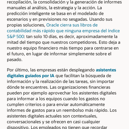
recopilación, la consolidación y la generación de informes
manuales al análisis, la estrategia y la acción. La
predicción inteligente se basa en el modelado de
escenarios y en previsiones no sesgadas. Usando sus
propias soluciones,
Oracle cierra sus libros de
contabilidad más rápido que ninguna empresa del índice
S&P 500
: tan solo 10 días, es decir, aproximadamente la
mitad del tiempo que nuestros competidores. Esto deja a
nuestro equipo financiero más tiempo para centrarse en
el futuro, en lugar de informar simplemente sobre el
pasado.
Por último, las empresas están desplegando
asistentes
digitales guiados por IA
que facilitan la búsqueda de
información y la realización de las tareas, sin importar
dónde te encuentres. Las organizaciones financieras
pueden por ejemplo aprovechar los asistentes digitales
para informar a los equipos cuando los gastos no
cumplen criterios o para enviar automáticamente
informes de gastos para un reembolso más rápido. Los
asistentes digitales actuales son contextuales,
conversacionales y se ofrecen en casi cualquier
dispositivo. Los empleados no tienen que recordar