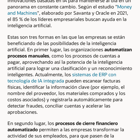
innovaciones basadas en IA para mantenerse al día en un
panorama en constante cambio. Según el estudio "
Money
and Machines
", elaborado por Savanta y Oracle en 2021,
el 85 % de los líderes empresariales buscan ayuda en la
inteligencia artificial.
Estas son tres formas en las que las empresas se están
beneficiando de las posibilidades de la inteligencia
artificial. En primer lugar, las organizaciones
automatizan
procesos manuales
, como los procesos de cuentas a
pagar, aprovechando así la potencia de la inteligencia
artificial para lograr una clasificación y un reconocimiento
inteligentes. Actualmente, los
sistemas de ERP con
tecnología de IA integrada
pueden escanear facturas
físicas, identificar la información clave (por ejemplo, el
nombre del proveedor, los materiales comprados y los
costos asociados) y registrarla automáticamente para
detectar fraudes, conciliar cuentas y acelerar las
aprobaciones.
En segundo lugar, los
procesos de cierre financiero
automatizado
permiten a las empresas transformar la
actividad de sus empleados, para que pasen de la