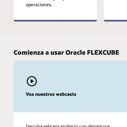
operaciones.
Comienza a usar Oracle FLEXCUBE
Vea nuestros webcasts
Descubre webcasts en directo y on-demand que