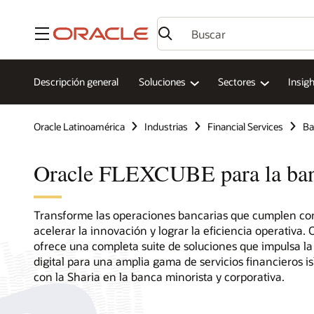
Menú
Descripción general
Soluciones
Sectores
Insig
Oracle Latinoamérica
Industrias
Financial Services
Ba
Oracle FLEXCUBE para la ban
Transforme las operaciones bancarias que cumplen con
acelerar la innovación y lograr la eficiencia operativa
ofrece una completa suite de soluciones que impulsa l
digital para una amplia gama de servicios financieros i
con la Sharia en la banca minorista y corporativa.