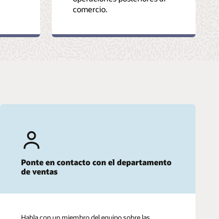
comercio.
Ponte en contacto con el departamento
de ventas
Habla con un miembro del equipo sobre las