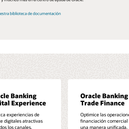
 nuestra comunidad
uestra biblioteca de documentación
cle Banking
Oracle Banking
ital Experience
Trade Finance
ca experiencias de
Optimice las operacion
te digitales atractivas
financiación comercial
dos los canales.
una manera unificada.