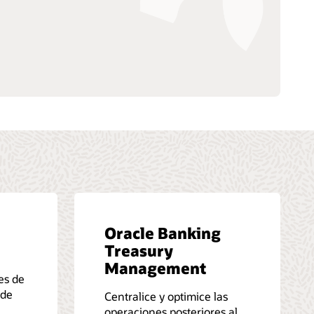
Oracle Banking
Treasury
Management
es de
 de
Centralice y optimice las
operaciones posteriores al