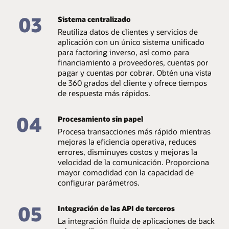
Tableros centrados en perfiles de usuario para
empleados del banco
03
Sistema centralizado
Aprobaciones inteligentes mediante gestión por
Reutiliza datos de clientes y servicios de
excepción
aplicación con un único sistema unificado
para factoring inverso, así como para
financiamiento a proveedores, cuentas por
pagar y cuentas por cobrar. Obtén una vista
de 360 grados del cliente y ofrece tiempos
de respuesta más rápidos.
04
Procesamiento sin papel
Procesa transacciones más rápido mientras
mejoras la eficiencia operativa, reduces
errores, disminuyes costos y mejoras la
velocidad de la comunicación. Proporciona
mayor comodidad con la capacidad de
configurar parámetros.
05
Integración de las API de terceros
La integración fluida de aplicaciones de back