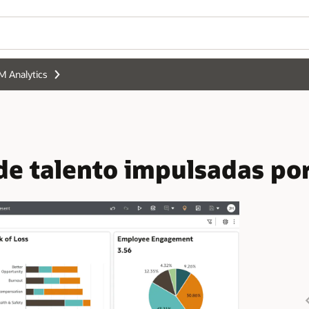
M Analytics
de talento impulsadas por