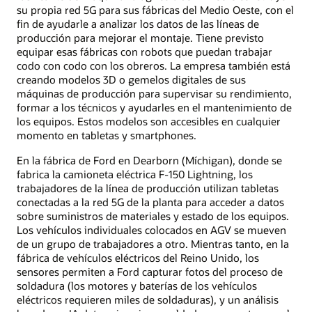
su propia red 5G para sus fábricas del Medio Oeste, con el
fin de ayudarle a analizar los datos de las líneas de
producción para mejorar el montaje. Tiene previsto
equipar esas fábricas con robots que puedan trabajar
codo con codo con los obreros. La empresa también está
creando modelos 3D o gemelos digitales de sus
máquinas de producción para supervisar su rendimiento,
formar a los técnicos y ayudarles en el mantenimiento de
los equipos. Estos modelos son accesibles en cualquier
momento en tabletas y smartphones.
En la fábrica de Ford en Dearborn (Míchigan), donde se
fabrica la camioneta eléctrica F-150 Lightning, los
trabajadores de la línea de producción utilizan tabletas
conectadas a la red 5G de la planta para acceder a datos
sobre suministros de materiales y estado de los equipos.
Los vehículos individuales colocados en AGV se mueven
de un grupo de trabajadores a otro. Mientras tanto, en la
fábrica de vehículos eléctricos del Reino Unido, los
sensores permiten a Ford capturar fotos del proceso de
soldadura (los motores y baterías de los vehículos
eléctricos requieren miles de soldaduras), y un análisis