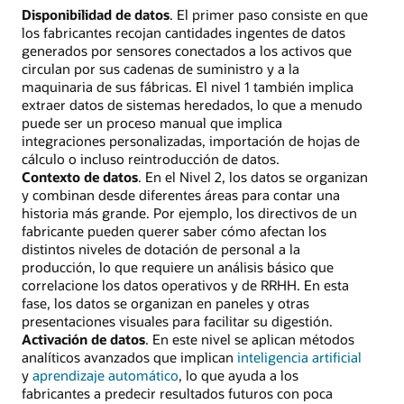
Disponibilidad de datos
. El primer paso consiste en que
los fabricantes recojan cantidades ingentes de datos
generados por sensores conectados a los activos que
circulan por sus cadenas de suministro y a la
maquinaria de sus fábricas. El nivel 1 también implica
extraer datos de sistemas heredados, lo que a menudo
puede ser un proceso manual que implica
integraciones personalizadas, importación de hojas de
cálculo o incluso reintroducción de datos.
Contexto de datos
. En el Nivel 2, los datos se organizan
y combinan desde diferentes áreas para contar una
historia más grande. Por ejemplo, los directivos de un
fabricante pueden querer saber cómo afectan los
distintos niveles de dotación de personal a la
producción, lo que requiere un análisis básico que
correlacione los datos operativos y de RRHH. En esta
fase, los datos se organizan en paneles y otras
presentaciones visuales para facilitar su digestión.
Activación de datos
. En este nivel se aplican métodos
analíticos avanzados que implican
inteligencia artificial
y
aprendizaje automático
, lo que ayuda a los
fabricantes a predecir resultados futuros con poca