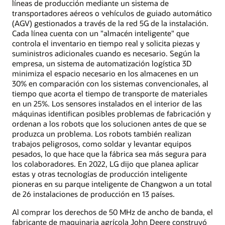
líneas de producción mediante un sistema de
transportadores aéreos o vehículos de guiado automático
(AGV) gestionados a través de la red 5G de la instalación.
Cada línea cuenta con un "almacén inteligente" que
controla el inventario en tiempo real y solicita piezas y
suministros adicionales cuando es necesario. Según la
empresa, un sistema de automatización logística 3D
minimiza el espacio necesario en los almacenes en un
30% en comparación con los sistemas convencionales, al
tiempo que acorta el tiempo de transporte de materiales
en un 25%. Los sensores instalados en el interior de las
máquinas identifican posibles problemas de fabricación y
ordenan a los robots que los solucionen antes de que se
produzca un problema. Los robots también realizan
trabajos peligrosos, como soldar y levantar equipos
pesados, lo que hace que la fábrica sea más segura para
los colaboradores. En 2022, LG dijo que planea aplicar
estas y otras tecnologías de producción inteligente
pioneras en su parque inteligente de Changwon a un total
de 26 instalaciones de producción en 13 países.
Al comprar los derechos de 50 MHz de ancho de banda, el
fabricante de maquinaria agrícola John Deere construyó