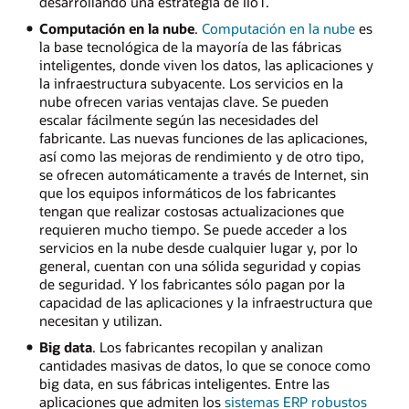
desarrollando una estrategia de IIoT.
Computación en la nube
.
Computación en la nube
es
la base tecnológica de la mayoría de las fábricas
inteligentes, donde viven los datos, las aplicaciones y
la infraestructura subyacente. Los servicios en la
nube ofrecen varias ventajas clave. Se pueden
escalar fácilmente según las necesidades del
fabricante. Las nuevas funciones de las aplicaciones,
así como las mejoras de rendimiento y de otro tipo,
se ofrecen automáticamente a través de Internet, sin
que los equipos informáticos de los fabricantes
tengan que realizar costosas actualizaciones que
requieren mucho tiempo. Se puede acceder a los
servicios en la nube desde cualquier lugar y, por lo
general, cuentan con una sólida seguridad y copias
de seguridad. Y los fabricantes sólo pagan por la
capacidad de las aplicaciones y la infraestructura que
necesitan y utilizan.
Big data
. Los fabricantes recopilan y analizan
cantidades masivas de datos, lo que se conoce como
big data, en sus fábricas inteligentes. Entre las
aplicaciones que admiten los
sistemas ERP robustos