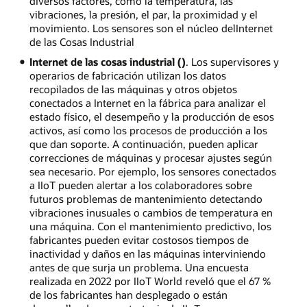
diversos factores, como la temperatura, las
vibraciones, la presión, el par, la proximidad y el
movimiento. Los sensores son el núcleo delInternet
de las Cosas Industrial
Internet de las cosas industrial ()
. Los supervisores y
operarios de fabricación utilizan los datos
recopilados de las máquinas y otros objetos
conectados a Internet en la fábrica para analizar el
estado físico, el desempeño y la producción de esos
activos, así como los procesos de producción a los
que dan soporte. A continuación, pueden aplicar
correcciones de máquinas y procesar ajustes según
sea necesario. Por ejemplo, los sensores conectados
a IIoT pueden alertar a los colaboradores sobre
futuros problemas de mantenimiento detectando
vibraciones inusuales o cambios de temperatura en
una máquina. Con el mantenimiento predictivo, los
fabricantes pueden evitar costosos tiempos de
inactividad y daños en las máquinas interviniendo
antes de que surja un problema. Una encuesta
realizada en 2022 por IIoT World reveló que el 67 %
de los fabricantes han desplegado o están