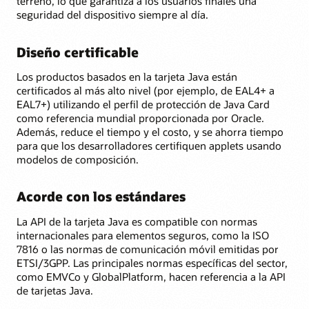
terreno, lo que garantiza a los usuarios finales una
seguridad del dispositivo siempre al día.
Diseño certificable
Los productos basados en la tarjeta Java están
certificados al más alto nivel (por ejemplo, de EAL4+ a
EAL7+) utilizando el perfil de protección de Java Card
como referencia mundial proporcionada por Oracle.
Además, reduce el tiempo y el costo, y se ahorra tiempo
para que los desarrolladores certifiquen applets usando
modelos de composición.
Acorde con los estándares
La API de la tarjeta Java es compatible con normas
internacionales para elementos seguros, como la ISO
7816 o las normas de comunicación móvil emitidas por
ETSI/3GPP. Las principales normas específicas del sector,
como EMVCo y GlobalPlatform, hacen referencia a la API
de tarjetas Java.