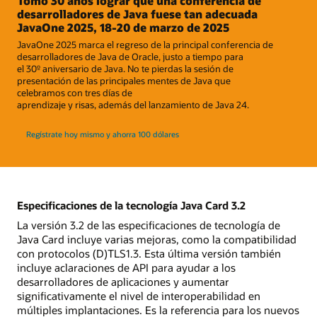
Tomó 30 años lograr que una conferencia de
desarrolladores de Java fuese tan adecuada
JavaOne 2025, 18-20 de marzo de 2025
JavaOne 2025 marca el regreso de la principal conferencia de
desarrolladores de Java de Oracle, justo a tiempo para
el 30º aniversario de Java. No te pierdas la sesión de
presentación de las principales mentes de Java que
celebramos con tres días de
aprendizaje y risas, además del lanzamiento de Java 24.
Regístrate hoy mismo y ahorra 100 dólares
Especificaciones de la tecnología Java Card 3.2
La versión 3.2 de las especificaciones de tecnología de
Java Card incluye varias mejoras, como la compatibilidad
con protocolos (D)TLS1.3. Esta última versión también
incluye aclaraciones de API para ayudar a los
desarrolladores de aplicaciones y aumentar
significativamente el nivel de interoperabilidad en
múltiples implantaciones. Es la referencia para los nuevos