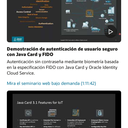
Demostración de autenticación de usuario seguro
con Java Card y FIDO
Autenticación sin contraseña mediante biometría basada
en la especificación FIDO con Java Card y Oracle Identity
Cloud Service.
sobre
Mira el seminario web bajo demanda
(1:11:42)
la
autenticación
de
usuarios