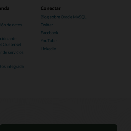
anda
Conectar
Blog sobre Oracle MySQL
ión de datos
Twitter
Facebook
ación ante
YouTube
 ClusterSet
LinkedIn
r de servicios
os integrada