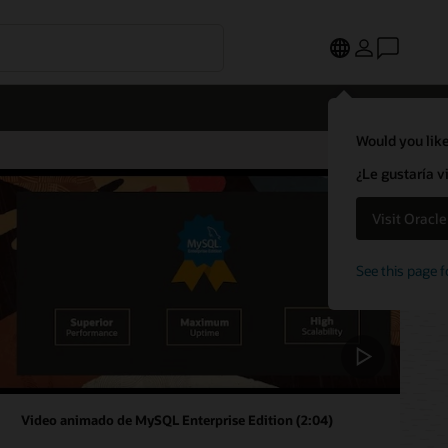
Would you like
¿Le gustaría v
Visit Oracl
See this page f
Video animado de MySQL Enterprise Edition (2:04)