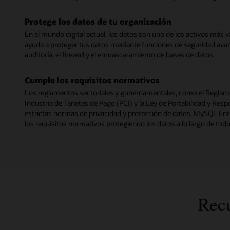
Protege los datos de tu organización
En el mundo digital actual, los datos son uno de los activos más 
ayuda a proteger tus datos mediante funciones de seguridad avanzad
auditoría, el firewall y el enmascaramiento de bases de datos.
Cumple los requisitos normativos
Los reglamentos sectoriales y gubernamentales, como el Reglame
Industria de Tarjetas de Pago (PCI) y la Ley de Portabilidad y Re
estrictas normas de privacidad y protección de datos. MySQL Ente
los requisitos normativos protegiendo los datos a lo largo de todo 
Rec