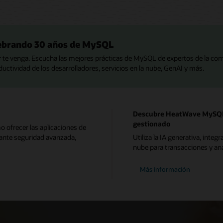
lebrando 30 años de MySQL
 te venga. Escucha las mejores prácticas de MySQL de expertos de la co
uctividad de los desarrolladores, servicios en la nube, GenAI y más.
Descubre HeatWave MySQL, 
gestionado
 ofrecer las aplicaciones de
ante seguridad avanzada,
Utiliza la IA generativa, inte
nube para transacciones y anál
Más información