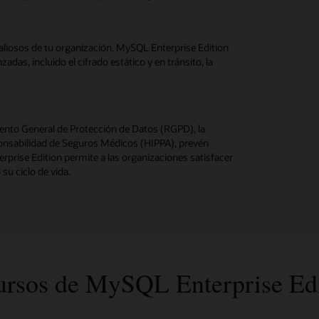
valiosos de tu organización. MySQL Enterprise Edition
as, incluido el cifrado estático y en tránsito, la
nto General de Protección de Datos (RGPD), la
sponsabilidad de Seguros Médicos (HIPPA), prevén
rprise Edition permite a las organizaciones satisfacer
su ciclo de vida.
ursos de MySQL Enterprise Edi