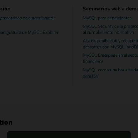
ción
Seminarios web a dem
y recorridos de aprendizaje de
MySQL para principiantes
MySQL Security de la protecc
ón gratuita de MySQL Explorer
al cumplimiento normativo
Alta disponibilidad y recuper
desastres con MySQL InnoDB
MySQL Enterprise en el secto
financieros
MySQL como una base de dat
para ISV
tion