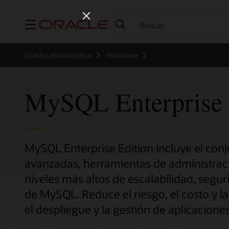
Menú
Oracle Latinoamérica
HeatWave
MySQL Enterprise 
MySQL Enterprise Edition incluye el co
avanzadas, herramientas de administraci
niveles más altos de escalabilidad, segur
de MySQL. Reduce el riesgo, el costo y l
el despliegue y la gestión de aplicacion