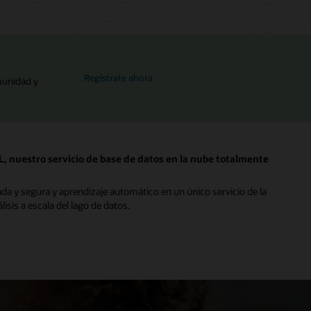
para el Foro global de MySQL
Regístrate ahora
munidad y
nuestro servicio de base de datos en la nube totalmente
grada y segura y aprendizaje automático en un único servicio de la
isis a escala del lago de datos.