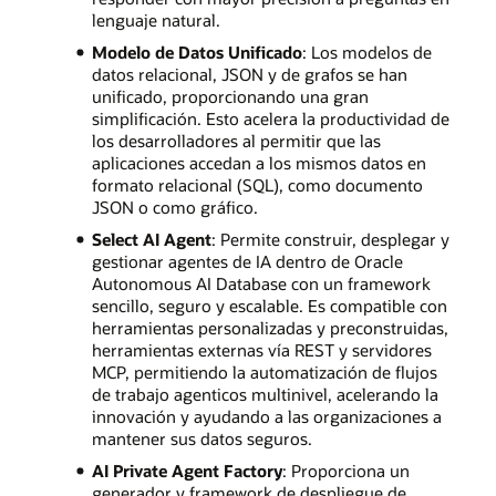
lenguaje natural.
Modelo de Datos Unificado
: Los modelos de
datos relacional, JSON y de grafos se han
unificado, proporcionando una gran
simplificación. Esto acelera la productividad de
los desarrolladores al permitir que las
aplicaciones accedan a los mismos datos en
formato relacional (SQL), como documento
JSON o como gráfico.
Select AI Agent
: Permite construir, desplegar y
gestionar agentes de IA dentro de Oracle
Autonomous AI Database con un framework
sencillo, seguro y escalable. Es compatible con
herramientas personalizadas y preconstruidas,
herramientas externas vía REST y servidores
MCP, permitiendo la automatización de flujos
de trabajo agenticos multinivel, acelerando la
innovación y ayudando a las organizaciones a
mantener sus datos seguros.
AI Private Agent Factory
: Proporciona un
generador y framework de despliegue de