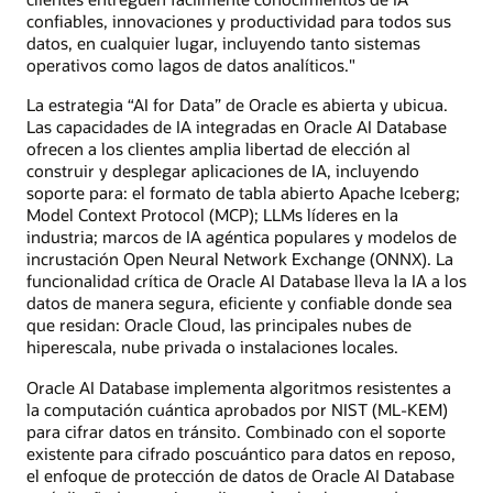
confiables, innovaciones y productividad para todos sus
datos, en cualquier lugar, incluyendo tanto sistemas
operativos como lagos de datos analíticos."
La estrategia “AI for Data” de Oracle es abierta y ubicua.
Las capacidades de IA integradas en Oracle AI Database
ofrecen a los clientes amplia libertad de elección al
construir y desplegar aplicaciones de IA, incluyendo
soporte para: el formato de tabla abierto Apache Iceberg;
Model Context Protocol (MCP); LLMs líderes en la
industria; marcos de IA agéntica populares y modelos de
incrustación Open Neural Network Exchange (ONNX). La
funcionalidad crítica de Oracle AI Database lleva la IA a los
datos de manera segura, eficiente y confiable donde sea
que residan: Oracle Cloud, las principales nubes de
hiperescala, nube privada o instalaciones locales.
Oracle AI Database implementa algoritmos resistentes a
la computación cuántica aprobados por NIST (ML-KEM)
para cifrar datos en tránsito. Combinado con el soporte
existente para cifrado poscuántico para datos en reposo,
el enfoque de protección de datos de Oracle AI Database