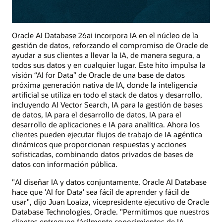
Oracle AI Database 26ai incorpora IA en el núcleo de la
gestión de datos, reforzando el compromiso de Oracle de
ayudar a sus clientes a llevar la IA, de manera segura, a
todos sus datos y en cualquier lugar. Este hito impulsa la
visión “AI for Data” de Oracle de una base de datos
próxima generación nativa de IA, donde la inteligencia
artificial se utiliza en todo el stack de datos y desarrollo,
incluyendo AI Vector Search, IA para la gestión de bases
de datos, IA para el desarrollo de datos, IA para el
desarrollo de aplicaciones e IA para analítica. Ahora los
clientes pueden ejecutar flujos de trabajo de IA agéntica
dinámicos que proporcionan respuestas y acciones
sofisticadas, combinando datos privados de bases de
datos con información pública.
"Al diseñar IA y datos conjuntamente, Oracle AI Database
hace que 'AI for Data' sea fácil de aprender y fácil de
usar", dijo Juan Loaiza, vicepresidente ejecutivo de Oracle
Database Technologies, Oracle. "Permitimos que nuestros
clientes entreguen fácilmente conocimientos de IA