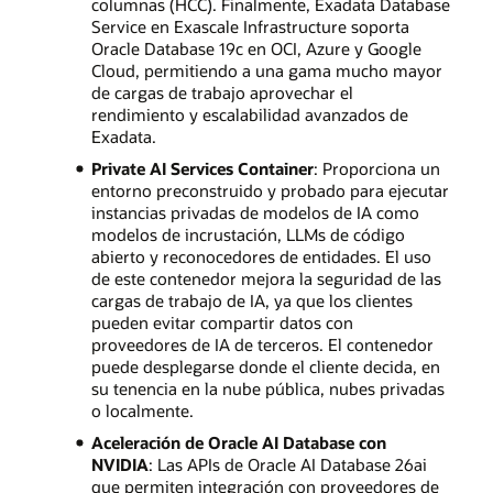
columnas (HCC). Finalmente, Exadata Database
Service en Exascale Infrastructure soporta
Oracle Database 19c en OCI, Azure y Google
Cloud, permitiendo a una gama mucho mayor
de cargas de trabajo aprovechar el
rendimiento y escalabilidad avanzados de
Exadata.
Private AI Services Container
: Proporciona un
entorno preconstruido y probado para ejecutar
instancias privadas de modelos de IA como
modelos de incrustación, LLMs de código
abierto y reconocedores de entidades. El uso
de este contenedor mejora la seguridad de las
cargas de trabajo de IA, ya que los clientes
pueden evitar compartir datos con
proveedores de IA de terceros. El contenedor
puede desplegarse donde el cliente decida, en
su tenencia en la nube pública, nubes privadas
o localmente.
Aceleración de Oracle AI Database con
NVIDIA
: Las APIs de Oracle AI Database 26ai
que permiten integración con proveedores de