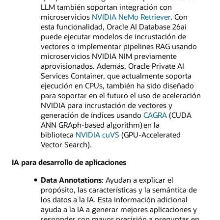
LLM también soportan integración con
microservicios
NVIDIA NeMo Retriever
. Con
esta funcionalidad, Oracle AI Database 26ai
puede ejecutar modelos de incrustación de
vectores o implementar pipelines RAG usando
microservicios NVIDIA NIM previamente
aprovisionados. Además, Oracle Private AI
Services Container, que actualmente soporta
ejecución en CPUs, también ha sido diseñado
para soportar en el futuro el uso de aceleración
NVIDIA para incrustación de vectores y
generación de índices usando
CAGRA
(CUDA
ANN GRAph-based algorithm) en la
biblioteca
NVIDIA cuVS
(GPU-Accelerated
Vector Search).
IA para desarrollo de aplicaciones
Data Annotations
: Ayudan a explicar el
propósito, las características y la semántica de
los datos a la IA. Esta información adicional
ayuda a la IA a generar mejores aplicaciones y
responder con mayor precisión a preguntas en