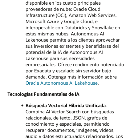
disponible en los cuatro principales
proveedores de nube: Oracle Cloud
Infrastructure (OCI), Amazon Web Services,
Microsoft Azure y Google Cloud, e
interoperable con Databricks y Snowflake en
estas mismas nubes. Autonomous AI
Lakehouse permite a los clientes aprovechar
sus inversiones existentes y beneficiarse del
potencial de la IA de Autonomous AI
Lakehouse para sus necesidades
empresariales. Ofrece rendimiento potenciado
por Exadata y escalado sin servidor bajo
demanda. Obtenga más información sobre
Oracle Autonomous AI Lakehouse
.
Tecnologías Fundamentales de IA
Búsqueda Vectorial Híbrida Unificada
:
Combina AI Vector Search con búsquedas
relacionales, de texto, JSON, grafos de
conocimiento y espaciales, permitiendo
recuperar documentos, imágenes, videos,
audio y datos estructurados relacionados. Los