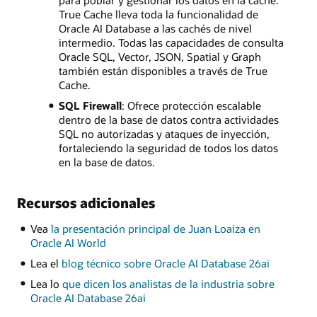
para poblar y gestionar los datos en la caché.
True Cache lleva toda la funcionalidad de
Oracle AI Database a las cachés de nivel
intermedio. Todas las capacidades de consulta
Oracle SQL, Vector, JSON, Spatial y Graph
también están disponibles a través de True
Cache.
SQL Firewall
: Ofrece protección escalable
dentro de la base de datos contra actividades
SQL no autorizadas y ataques de inyección,
fortaleciendo la seguridad de todos los datos
en la base de datos.
Recursos adicionales
Vea
la presentación principal de Juan Loaiza en
Oracle AI World
Lea el
blog técnico sobre Oracle AI Database 26ai
Lea lo
que dicen los analistas de la industria sobre
Oracle AI Database 26ai