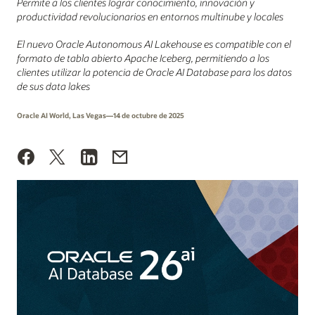
Permite a los clientes lograr conocimiento, innovación y
productividad revolucionarios en entornos multinube y locales
El nuevo Oracle Autonomous AI Lakehouse es compatible con el
formato de tabla abierto Apache Iceberg, permitiendo a los
clientes utilizar la potencia de Oracle AI Database para los datos
de sus data lakes
Oracle AI World, Las Vegas—14 de octubre de 2025