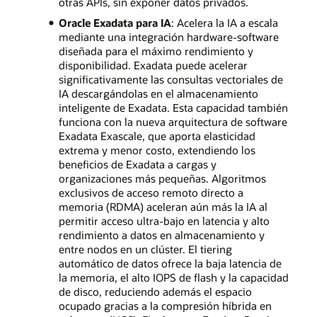
otras APIs, sin exponer datos privados.
Oracle Exadata para IA
: Acelera la IA a escala
mediante una integración hardware-software
diseñada para el máximo rendimiento y
disponibilidad. Exadata puede acelerar
significativamente las consultas vectoriales de
IA descargándolas en el almacenamiento
inteligente de Exadata. Esta capacidad también
funciona con la nueva arquitectura de software
Exadata Exascale, que aporta elasticidad
extrema y menor costo, extendiendo los
beneficios de Exadata a cargas y
organizaciones más pequeñas. Algoritmos
exclusivos de acceso remoto directo a
memoria (RDMA) aceleran aún más la IA al
permitir acceso ultra-bajo en latencia y alto
rendimiento a datos en almacenamiento y
entre nodos en un clúster. El tiering
automático de datos ofrece la baja latencia de
la memoria, el alto IOPS de flash y la capacidad
de disco, reduciendo además el espacio
ocupado gracias a la compresión híbrida en