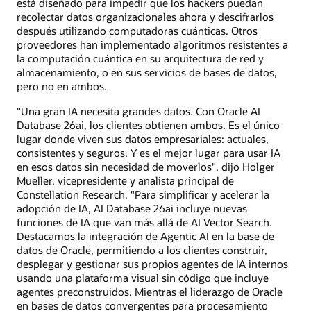
está diseñado para impedir que los hackers puedan
recolectar datos organizacionales ahora y descifrarlos
después utilizando computadoras cuánticas. Otros
proveedores han implementado algoritmos resistentes a
la computación cuántica en su arquitectura de red y
almacenamiento, o en sus servicios de bases de datos,
pero no en ambos.
"Una gran IA necesita grandes datos. Con Oracle AI
Database 26ai, los clientes obtienen ambos. Es el único
lugar donde viven sus datos empresariales: actuales,
consistentes y seguros. Y es el mejor lugar para usar IA
en esos datos sin necesidad de moverlos", dijo Holger
Mueller, vicepresidente y analista principal de
Constellation Research. "Para simplificar y acelerar la
adopción de IA, AI Database 26ai incluye nuevas
funciones de IA que van más allá de AI Vector Search.
Destacamos la integración de Agentic AI en la base de
datos de Oracle, permitiendo a los clientes construir,
desplegar y gestionar sus propios agentes de IA internos
usando una plataforma visual sin código que incluye
agentes preconstruidos. Mientras el liderazgo de Oracle
en bases de datos convergentes para procesamiento