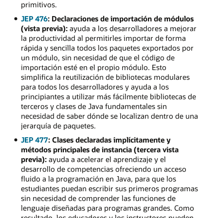
primitivos.
JEP 476
: Declaraciones de importación de módulos
(vista previa):
ayuda a los desarrolladores a mejorar
la productividad al permitirles importar de forma
rápida y sencilla todos los paquetes exportados por
un módulo, sin necesidad de que el código de
importación esté en el propio módulo. Esto
simplifica la reutilización de bibliotecas modulares
para todos los desarrolladores y ayuda a los
principiantes a utilizar más fácilmente bibliotecas de
terceros y clases de Java fundamentales sin
necesidad de saber dónde se localizan dentro de una
jerarquía de paquetes.
JEP 477
: Clases declaradas implícitamente y
métodos principales de instancia (tercera vista
previa):
ayuda a acelerar el aprendizaje y el
desarrollo de competencias ofreciendo un acceso
fluido a la programación en Java, para que los
estudiantes puedan escribir sus primeros programas
sin necesidad de comprender las funciones de
lenguaje diseñadas para programas grandes. Como
resultado, los educadores y los instructores pueden