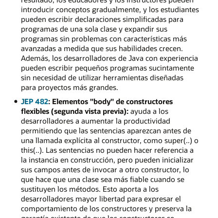
introducir conceptos gradualmente, y los estudiantes
pueden escribir declaraciones simplificadas para
programas de una sola clase y expandir sus
programas sin problemas con características más
avanzadas a medida que sus habilidades crecen.
Además, los desarrolladores de Java con experiencia
pueden escribir pequeños programas sucintamente
sin necesidad de utilizar herramientas diseñadas
para proyectos más grandes.
JEP 482
: Elementos "body" de constructores
flexibles (segunda vista previa):
ayuda a los
desarrolladores a aumentar la productividad
permitiendo que las sentencias aparezcan antes de
una llamada explícita al constructor, como super(..) o
this(..). Las sentencias no pueden hacer referencia a
la instancia en construcción, pero pueden inicializar
sus campos antes de invocar a otro constructor, lo
que hace que una clase sea más fiable cuando se
sustituyen los métodos. Esto aporta a los
desarrolladores mayor libertad para expresar el
comportamiento de los constructores y preserva la
garantía existente de que los constructores se