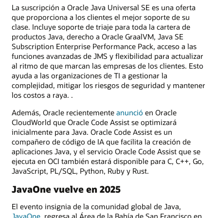
La suscripción a Oracle Java Universal SE es una oferta
que proporciona a los clientes el mejor soporte de su
clase. Incluye soporte de triaje para toda la cartera de
productos Java, derecho a Oracle GraalVM, Java SE
Subscription Enterprise Performance Pack, acceso a las
funciones avanzadas de JMS y flexibilidad para actualizar
al ritmo de que marcan las empresas de los clientes. Esto
ayuda a las organizaciones de TI a gestionar la
complejidad, mitigar los riesgos de seguridad y mantener
los costos a raya. .
Además, Oracle recientemente
anunció
en Oracle
CloudWorld que Oracle Code Assist se optimizará
inicialmente para Java. Oracle Code Assist es un
compañero de código de IA que facilita la creación de
aplicaciones Java, y el servicio Oracle Code Assist que se
ejecuta en OCI también estará disponible para C, C++, Go,
JavaScript, PL/SQL, Python, Ruby y Rust.
JavaOne vuelve en 2025
El evento insignia de la comunidad global de Java,
JavaOne
, regresa al Área de la Bahía de San Francisco en