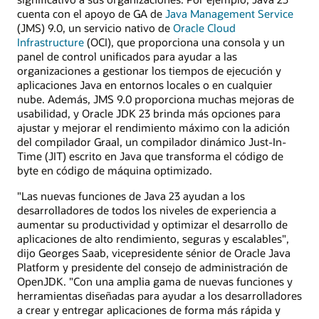
cuenta con el apoyo de GA de
Java Management Service
(JMS) 9.0, un servicio nativo de
Oracle Cloud
Infrastructure
(OCI), que proporciona una consola y un
panel de control unificados para ayudar a las
organizaciones a gestionar los tiempos de ejecución y
aplicaciones Java en entornos locales o en cualquier
nube. Además, JMS 9.0 proporciona muchas mejoras de
usabilidad, y Oracle JDK 23 brinda más opciones para
ajustar y mejorar el rendimiento máximo con la adición
del compilador Graal, un compilador dinámico Just-In-
Time (JIT) escrito en Java que transforma el código de
byte en código de máquina optimizado.
"Las nuevas funciones de Java 23 ayudan a los
desarrolladores de todos los niveles de experiencia a
aumentar su productividad y optimizar el desarrollo de
aplicaciones de alto rendimiento, seguras y escalables",
dijo Georges Saab, vicepresidente sénior de Oracle Java
Platform y presidente del consejo de administración de
OpenJDK. "Con una amplia gama de nuevas funciones y
herramientas diseñadas para ayudar a los desarrolladores
a crear y entregar aplicaciones de forma más rápida y