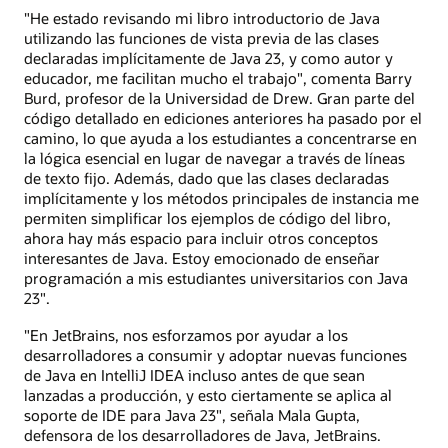
"He estado revisando mi libro introductorio de Java
utilizando las funciones de vista previa de las clases
declaradas implícitamente de Java 23, y como autor y
educador, me facilitan mucho el trabajo", comenta Barry
Burd, profesor de la Universidad de Drew. Gran parte del
código detallado en ediciones anteriores ha pasado por el
camino, lo que ayuda a los estudiantes a concentrarse en
la lógica esencial en lugar de navegar a través de líneas
de texto fijo. Además, dado que las clases declaradas
implícitamente y los métodos principales de instancia me
permiten simplificar los ejemplos de código del libro,
ahora hay más espacio para incluir otros conceptos
interesantes de Java. Estoy emocionado de enseñar
programación a mis estudiantes universitarios con Java
23".
"En JetBrains, nos esforzamos por ayudar a los
desarrolladores a consumir y adoptar nuevas funciones
de Java en IntelliJ IDEA incluso antes de que sean
lanzadas a producción, y esto ciertamente se aplica al
soporte de IDE para Java 23", señala Mala Gupta,
defensora de los desarrolladores de Java, JetBrains.