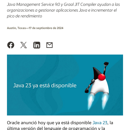
Java Management Service 9.0 y Graal JIT Compiler ayudan a las
organizaciones a gestionar aplicaciones Java e incrementar el
pico de rendimiento
Austin, Texas—17 de septiembre de 2024
Oracle anunció hoy que ya está disponible
Java 23
, la
última versión del lenguaje de programación y la