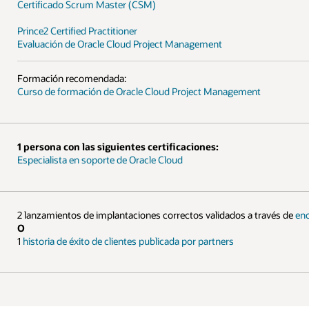
t
través de
encuestas de éxito del cliente