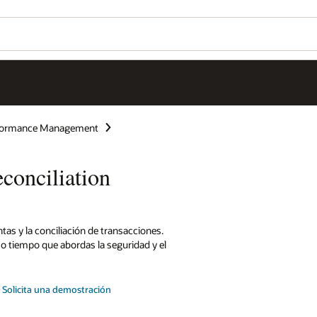
rformance Management
onciliation
as y la conciliación de transacciones.
mo tiempo que abordas la seguridad y el
Solicita una demostración