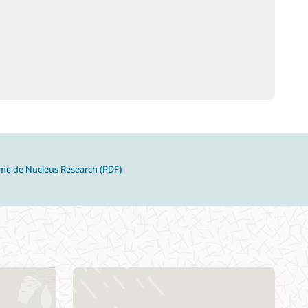
rme de Nucleus Research (PDF)