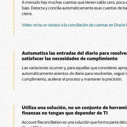
A menudo hay muchas cuentas que tienen saldo cero, poca act
bajo. Detecta y concilia automáticamente esas cuentas de bajo
cierre.
Video: echa un vistazo a la conciliación de cuentas en Oracle
Automatiza las entradas del diario para resolver
satisfacer las necesidades de cumplimiento
Las variaciones ocurren y, para aquellas que consideres apr
automáticamente asientos de diario para resolverlas, seguir 
cumplimiento, acelerar el proceso y mantener la precisión.
Utiliza una solución, no un conjunto de herrami
finanzas no tengan que depender de TI
Account Reconciliation es una solución que forma parte del 