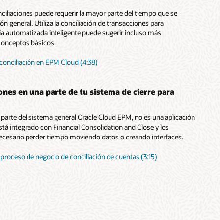
iliaciones puede requerir la mayor parte del tiempo que se
ón general. Utiliza la conciliación de transacciones para
ia automatizada inteligente puede sugerir incluso más
 conceptos básicos.
 conciliación en EPM Cloud (4:38)
iones en una parte de tu sistema de cierre para
parte del sistema general Oracle Cloud EPM, no es una aplicación
stá integrado con Financial Consolidation and Close y los
ecesario perder tiempo moviendo datos o creando interfaces.
 proceso de negocio de conciliación de cuentas (3:15)