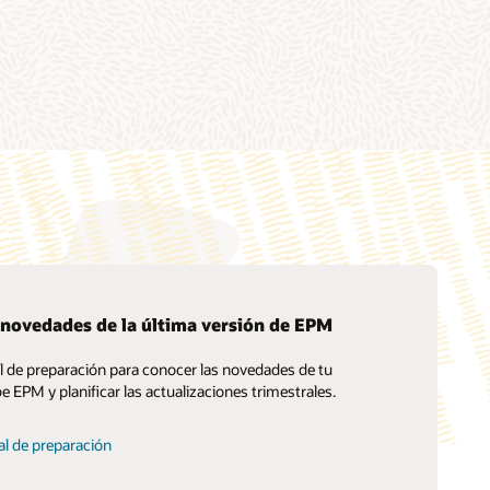
 novedades de la última versión de EPM
al de preparación para conocer las novedades de tu
Servicios de migración de Soar a la nube
be EPM y planificar las actualizaciones trimestrales.
Consultoría
Encuentra un socio
al de preparación