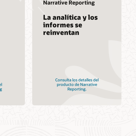
Narrative Reporting
La analítica y los
informes se
reinventan
Consulta los detalles del
el
producto de Narrative
g
Reporting.