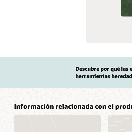
Soporte y servicios
Contenido relacionado
Descubre por qué las
herramientas heredad
Información relacionada con el pro