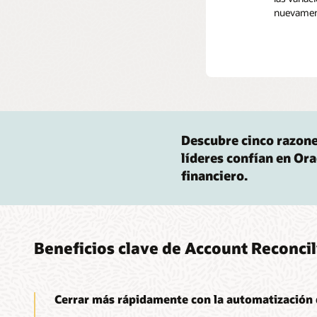
nuevament
Descubre cinco razone
líderes confían en Ora
financiero.
Beneficios clave de Account Reconcil
Cerrar más rápidamente con la automatización d