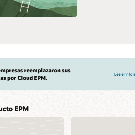
 empresas reemplazaron sus
Lee el info
as por Cloud EPM.
ducto EPM