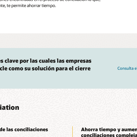
e, te permite ahorrar tiempo.
s clave por las cuales las empresas
cle como su solución para el cierre
Consulta e
iation
e las conciliaciones
Ahorra tiempo y aument
conciliaciones complej