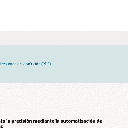
l resumen de la solución (PDF)
a la precisión mediante la automatización de
as