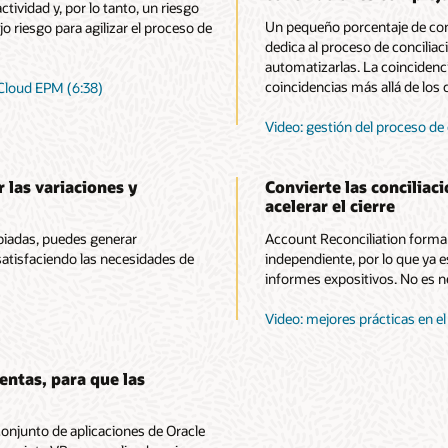
ividad y, por lo tanto, un riesgo
Un pequeño porcentaje de conc
 riesgo para agilizar el proceso de
dedica al proceso de conciliaci
automatizarlas. La coincidenc
coincidencias más allá de los
 Cloud EPM (6:38)
Video: gestión del proceso de
 las variaciones y
Convierte las conciliac
acelerar el cierre
opiadas, puedes generar
Account Reconciliation forma 
satisfaciendo las necesidades de
independiente, por lo que ya e
informes expositivos. No es n
Video: mejores prácticas en el
entas, para que las
conjunto de aplicaciones de Oracle