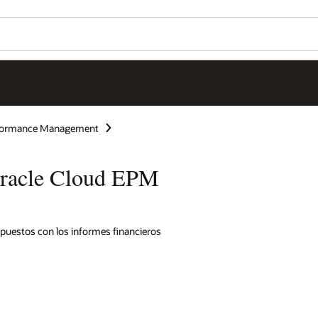
rformance Management
Oracle Cloud EPM
mpuestos con los informes financieros