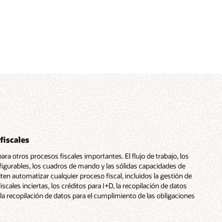
fiscales
ara otros procesos fiscales importantes. El flujo de trabajo, los
gurables, los cuadros de mando y las sólidas capacidades de
en automatizar cualquier proceso fiscal, incluidos la gestión de
iscales inciertas, los créditos para I+D, la recopilación de datos
 la recopilación de datos para el cumplimiento de las obligaciones