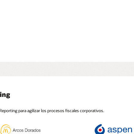
también pueden copiar datos del Segundo Pilar para prever
s para un modelamiento integral.
nica: Pilar Dos de Oracle Cloud EPM (PDF)
 tour de producto: descripción general del Pilar Dos de Oracle
M Tax Reporting
ting
Reporting para agilizar los procesos fiscales corporativos.