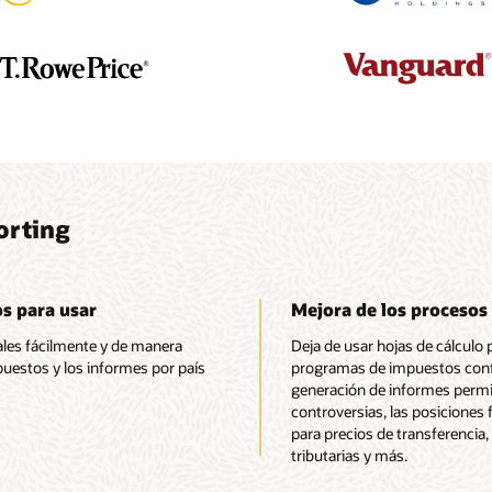
orting
os para usar
Mejora de los procesos 
ales fácilmente y de manera
Deja de usar hojas de cálculo p
puestos y los informes por país
programas de impuestos confi
generación de informes permit
controversias, las posiciones f
para precios de transferencia,
tributarias y más.