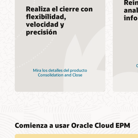
Rein
Realiza el cierre con
anal
flexibilidad,
inf
velocidad y
precisión
C
Mira los detalles del producto
Consolidation and Close
Comienza a usar Oracle Cloud EPM