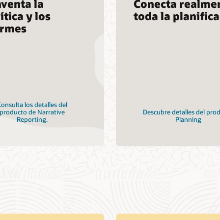
venta la
Conecta realme
ítica y los
toda la planific
ormes
onsulta los detalles del
producto de Narrative
Descubre detalles del pro
Reporting.
Planning