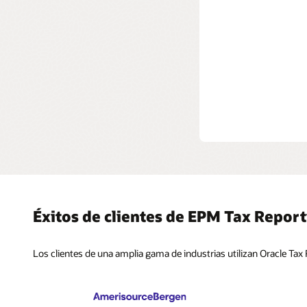
usuarios 
escenario
Ficha téc
Realiza un
Cloud EP
Éxitos de clientes de EPM Tax Repor
Los clientes de una amplia gama de industrias utilizan Oracle Tax 