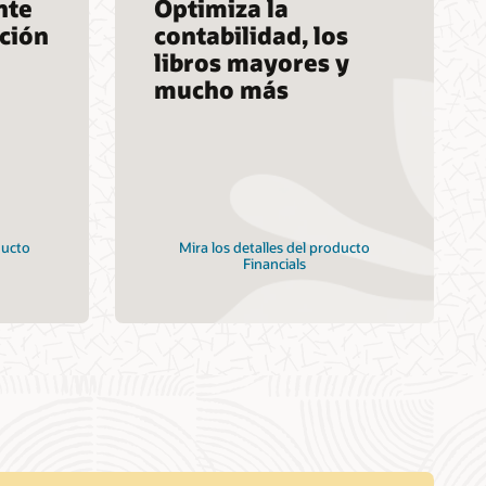
nte
Optimiza la
ación
contabilidad, los
libros mayores y
mucho más
ducto
Mira los detalles del producto
Financials