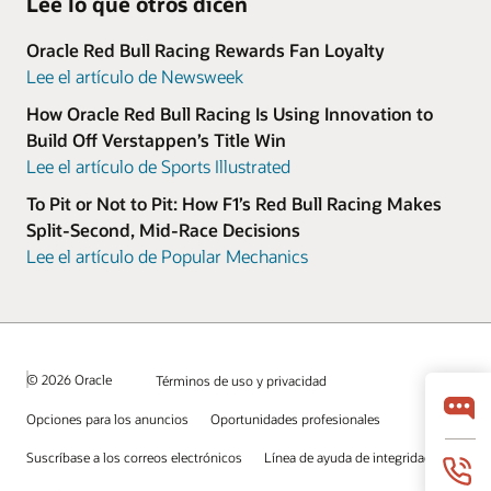
Lee lo que otros dicen
Oracle Red Bull Racing Rewards Fan Loyalty
Lee el artículo de Newsweek
How Oracle Red Bull Racing Is Using Innovation to
Build Off Verstappen’s Title Win
Lee el artículo de Sports Illustrated
To Pit or Not to Pit: How F1’s Red Bull Racing Makes
Split-Second, Mid-Race Decisions
Lee el artículo de Popular Mechanics
© 2026 Oracle
Términos de uso y privacidad
Opciones para los anuncios
Oportunidades profesionales
Suscríbase a los correos electrónicos
Línea de ayuda de integridad