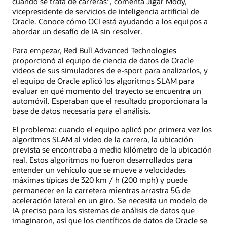
cuando se trata de carreras", comenta Jigar Mody,
vicepresidente de servicios de inteligencia artificial de
Oracle. Conoce cómo OCI está ayudando a los equipos a
abordar un desafío de IA sin resolver.
Para empezar, Red Bull Advanced Technologies
proporcionó al equipo de ciencia de datos de Oracle
videos de sus simuladores de e-sport para analizarlos, y
el equipo de Oracle aplicó los algoritmos SLAM para
evaluar en qué momento del trayecto se encuentra un
automóvil. Esperaban que el resultado proporcionara la
base de datos necesaria para el análisis.
El problema: cuando el equipo aplicó por primera vez los
algoritmos SLAM al video de la carrera, la ubicación
prevista se encontraba a medio kilómetro de la ubicación
real. Estos algoritmos no fueron desarrollados para
entender un vehículo que se mueve a velocidades
máximas típicas de 320 km / h (200 mph) y puede
permanecer en la carretera mientras arrastra 5G de
aceleración lateral en un giro. Se necesita un modelo de
IA preciso para los sistemas de análisis de datos que
imaginaron, así que los científicos de datos de Oracle se