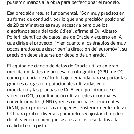
pusieron manos a la obra para perfeccionar el modelo.
Esa precisión resulta fundamental. "Son muy precisos en
su forma de conducir, por lo que una precisión posicional
de 20 centímetros es muy necesaria para que los
algoritmos sean del todo útiles", afirma el Dr. Alberto
Polleri, científico de datos jefe de Oracle y experto en IA
que dirige el proyecto. "Y en cuanto a los ángulos de muy
pocos grados que describen la dirección del automóvil, su
precisión debe situarse por debajo de un grado."
El equipo de ciencia de datos de Oracle utiliza en gran
medida unidades de procesamiento gráfico (GPU) de OCI
como potencia de cálculo bajo demanda para soportar las
grandes cargas computacionales utilizadas en el
modelado y las pruebas de IA. El equipo introduce el
video en OCI, a continuación utiliza redes neuronales
convolucionales (CNN) y redes neuronales recurrentes
(RNN) para procesar las imágenes. Posteriormente, utiliza
OCI para probar diversos parámetros y ajustar el modelo
de IA, viendo lo bien que se ajustan los resultados a la
realidad en la pista.