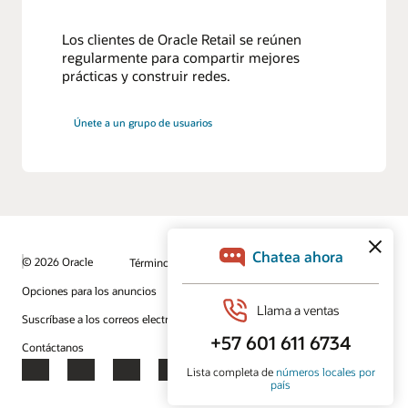
Los clientes de Oracle Retail se reúnen
regularmente para compartir mejores
prácticas y construir redes.
Únete a un grupo de usuarios
© 2026 Oracle
Términos de uso y privacidad
Opciones para los anuncios
Oportunidades profesionales
Suscríbase a los correos electrónicos
Línea de ayuda de integridad
Contáctanos
Facebook
X
LinkedIn
YouTube
Instagram