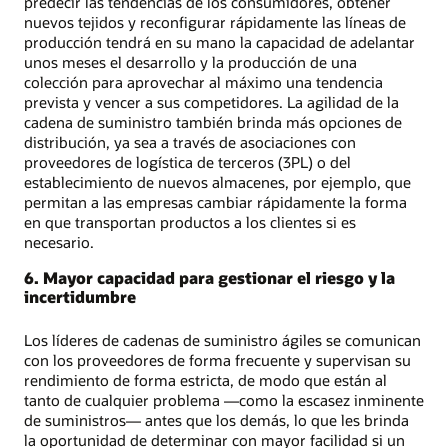
predecir las tendencias de los consumidores, obtener
nuevos tejidos y reconfigurar rápidamente las líneas de
producción tendrá en su mano la capacidad de adelantar
unos meses el desarrollo y la producción de una
colección para aprovechar al máximo una tendencia
prevista y vencer a sus competidores. La agilidad de la
cadena de suministro también brinda más opciones de
distribución, ya sea a través de asociaciones con
proveedores de logística de terceros (3PL) o del
establecimiento de nuevos almacenes, por ejemplo, que
permitan a las empresas cambiar rápidamente la forma
en que transportan productos a los clientes si es
necesario.
6. Mayor capacidad para gestionar el riesgo y la
incertidumbre
Los líderes de cadenas de suministro ágiles se comunican
con los proveedores de forma frecuente y supervisan su
rendimiento de forma estricta, de modo que están al
tanto de cualquier problema —como la escasez inminente
de suministros— antes que los demás, lo que les brinda
la oportunidad de determinar con mayor facilidad si un