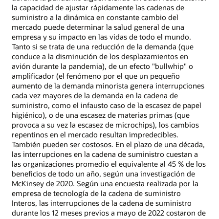
la capacidad de ajustar rápidamente las cadenas de
suministro a la dinámica en constante cambio del
mercado puede determinar la salud general de una
empresa y su impacto en las vidas de todo el mundo.
Tanto si se trata de una reducción de la demanda (que
conduce a la disminución de los desplazamientos en
avión durante la pandemia), de un efecto "bullwhip" o
amplificador (el fenómeno por el que un pequeño
aumento de la demanda minorista genera interrupciones
cada vez mayores de la demanda en la cadena de
suministro, como el infausto caso de la escasez de papel
higiénico), o de una escasez de materias primas (que
provoca a su vez la escasez de microchips), los cambios
repentinos en el mercado resultan impredecibles.
También pueden ser costosos. En el plazo de una década,
las interrupciones en la cadena de suministro cuestan a
las organizaciones promedio el equivalente al 45 % de los
beneficios de todo un año, según una investigación de
McKinsey de 2020. Según una encuesta realizada por la
empresa de tecnología de la cadena de suministro
Interos, las interrupciones de la cadena de suministro
durante los 12 meses previos a mayo de 2022 costaron de