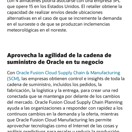
con 4 almacenes podría asociarse con una empresa 3PL
que opere 15 en los Estados Unidos. El retailer obtiene la
capacidad de realizar envíos desde ubicaciones
alternativas en el caso de que se incremente la demanda
en el suroeste o de que se produzcan inclemencias
meteorológicas en el noreste.
Aprovecha la agilidad de la cadena de
suministro de Oracle en tu negocio
Con
Oracle Fusion Cloud Supply Chain & Manufacturing
(SCM)
, las empresas obtienen control e insights de toda la
cadena de suministro, incluidos los pedidos, la
fabricación, la logística y la entrega, para crear una red
conectada que se mantenga por delante de los cambios
del mercado. Oracle Fusion Cloud Supply Chain Planning
ayuda a las organizaciones a responder con rapidez a los
continuos cambios en la demanda y la oferta, mientras
que Oracle Fusion Cloud Manufacturing les permite
aprovechar tecnologías como el Internet de las cosas y
análisis predictivos para escalar y reducir la producción,