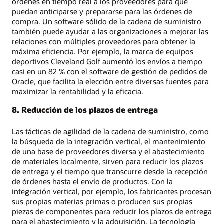
órdenes en tiempo real a los proveedores para que
puedan anticiparse y prepararse para las órdenes de
compra. Un software sólido de la cadena de suministro
también puede ayudar a las organizaciones a mejorar las
relaciones con múltiples proveedores para obtener la
máxima eficiencia. Por ejemplo, la marca de equipos
deportivos Cleveland Golf aumentó los envíos a tiempo
casi en un 82 % con el software de gestión de pedidos de
Oracle, que facilita la elección entre diversas fuentes para
maximizar la rentabilidad y la eficacia.
8. Reducción de los plazos de entrega
Las tácticas de agilidad de la cadena de suministro, como
la búsqueda de la integración vertical, el mantenimiento
de una base de proveedores diversa y el abastecimiento
de materiales localmente, sirven para reducir los plazos
de entrega y el tiempo que transcurre desde la recepción
de órdenes hasta el envío de productos. Con la
integración vertical, por ejemplo, los fabricantes procesan
sus propias materias primas o producen sus propias
piezas de componentes para reducir los plazos de entrega
para el abastecimiento y la adquisición. La tecnología