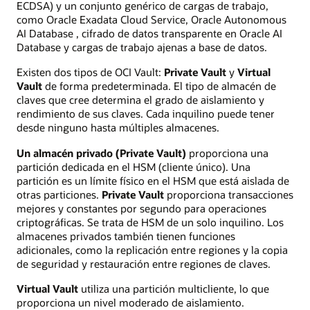
ECDSA) y un conjunto genérico de cargas de trabajo,
como Oracle Exadata Cloud Service, Oracle Autonomous
AI Database , cifrado de datos transparente en Oracle AI
Database y cargas de trabajo ajenas a base de datos.
Existen dos tipos de OCI Vault:
Private Vault
y
Virtual
Vault
de forma predeterminada. El tipo de almacén de
claves que cree determina el grado de aislamiento y
rendimiento de sus claves. Cada inquilino puede tener
desde ninguno hasta múltiples almacenes.
Un almacén privado (Private Vault)
proporciona una
partición dedicada en el HSM (cliente único). Una
partición es un límite físico en el HSM que está aislada de
otras particiones.
Private Vault
proporciona transacciones
mejores y constantes por segundo para operaciones
criptográficas. Se trata de HSM de un solo inquilino. Los
almacenes privados también tienen funciones
adicionales, como la replicación entre regiones y la copia
de seguridad y restauración entre regiones de claves.
Virtual Vault
utiliza una partición multicliente, lo que
proporciona un nivel moderado de aislamiento.