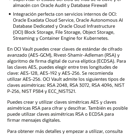
almacén con Oracle Audit y Database Firewall
Integración perfecta con servicios internos de OCI:
Oracle Exadata Cloud Service, Oracle Autonomous AI
Database Dedicated y Oracle Cloud Infrastructure
(OCI) Block Storage, File Storage, Object Storage,
Streaming y Container Engine for Kubernetes.
En OCI Vault puedes crear claves de estándar de cifrado
avanzado (AES-GCM), Rivest-Shamir-Adleman (RSA) y
algoritmo de firma digital de curva elíptica (ECDSA). Para
las claves AES, puedes elegir entre tres longitudes de
clave: AES-128, AES-192 y AES-256. Se recomienda
utilizar AES-256. OCI Vault admite los siguientes tipos de
claves asimétricas: RSA 2048, RSA 3072, RSA 4096, NIST
P-256, NIST P384 y ECC_NIST521.
Puedes crear y utilizar claves simétricas AES y claves
asimétricas RSA para cifrar y descifrar. También es posible
puede utilizar claves asimétricas RSA o ECDSA para
firmar mensajes digitales.
Para obtener más detalles y empezar a utilizar, consulta