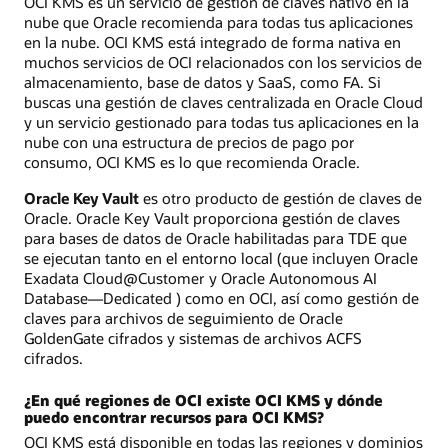
OCI KMS es un servicio de gestión de claves nativo en la
nube que Oracle recomienda para todas tus aplicaciones
en la nube. OCI KMS está integrado de forma nativa en
muchos servicios de OCI relacionados con los servicios de
almacenamiento, base de datos y SaaS, como FA. Si
buscas una gestión de claves centralizada en Oracle Cloud
y un servicio gestionado para todas tus aplicaciones en la
nube con una estructura de precios de pago por
consumo, OCI KMS es lo que recomienda Oracle.
Oracle Key Vault
es otro producto de gestión de claves de
Oracle. Oracle Key Vault proporciona gestión de claves
para bases de datos de Oracle habilitadas para TDE que
se ejecutan tanto en el entorno local (que incluyen Oracle
Exadata Cloud@Customer y Oracle Autonomous AI
Database—Dedicated ) como en OCI, así como gestión de
claves para archivos de seguimiento de Oracle
GoldenGate cifrados y sistemas de archivos ACFS
cifrados.
¿En qué regiones de OCI existe OCI KMS y dónde
puedo encontrar recursos para OCI KMS?
OCI KMS está disponible en todas las regiones y dominios