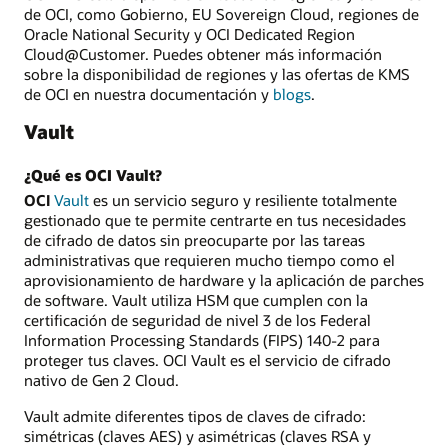
de OCI, como Gobierno, EU Sovereign Cloud, regiones de
Oracle National Security y OCI Dedicated Region
Cloud@Customer. Puedes obtener más información
sobre la disponibilidad de regiones y las ofertas de KMS
de OCI en nuestra documentación y
blogs
.
Vault
¿Qué es OCI Vault?
OCI
Vault
es un servicio seguro y resiliente totalmente
gestionado que te permite centrarte en tus necesidades
de cifrado de datos sin preocuparte por las tareas
administrativas que requieren mucho tiempo como el
aprovisionamiento de hardware y la aplicación de parches
de software. Vault utiliza HSM que cumplen con la
certificación de seguridad de nivel 3 de los Federal
Information Processing Standards (FIPS) 140-2 para
proteger tus claves. OCI Vault es el servicio de cifrado
nativo de Gen 2 Cloud.
Vault admite diferentes tipos de claves de cifrado:
simétricas (claves AES) y asimétricas (claves RSA y