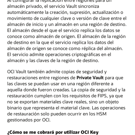
Al configurar la replicación entre regiones para un
almacén privado, el servicio Vault sincroniza
automáticamente la creación, supresión, actualización o
movimiento de cualquier clave o versión de clave entre el
almacén de inicio y un almacén en una región de destino.
El almacén desde el que el servicio replica los datos se
conoce como almacén de origen. El almacén de la región
de destino en la que el servicio replica los datos del
almacén de origen se conoce como réplica del almacén.
El servicio admite operaciones criptográficas en el
almacén y las claves de la región de destino.
OCI Vault también admite copias de seguridad y
restauraciones entre regiones de
Private Vault
para que
las claves se puedan usar en una región diferente a
aquella donde fueron creadas. La copia de seguridad y la
restauración cumplen con los requisitos de FIPS, ya que
no se exportan materiales clave reales, sino un objeto
binario que representa el material clave. Las operaciones
de restauración solo pueden ocurrir en los HSM
gestionados por OCI.
¿Cómo se me cobrará por utilizar OCI Key