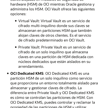
hardware (HSM) de OCI mientras Oracle gestiona y
administra los HSM. OCI Vault ofrece las siguientes
opciones:
Virtual Vault: Virtual Vault es un servicio de
cifrado multi-inquilino donde sus claves se
almacenan en particiones HSM que también
alojan claves de otros clientes. Es el servicio
de cifrado predeterminado en OCI Vault.
Private Vault: Private Vault es un servicio de
cifrado de un solo inquilino que almacena
claves en una partición de HSM dedicada con
núcleos dedicados que están aislados en su
arrendamiento.
OCI Dedicated KMS
: OCI Dedicated KMS es una
partición HSM de un solo inquilino como servicio
que proporciona un entorno totalmente aislado para
almacenar y gestionar claves de cifrado. La
diferencia entre Private Vault y OCI Dedicated KMS
es cómo se controlan las particiones de HSM. Con
OCI Dedicated KMS, puedes controlar y reclamar la
propiedad de las particiones de HSM y utilizar