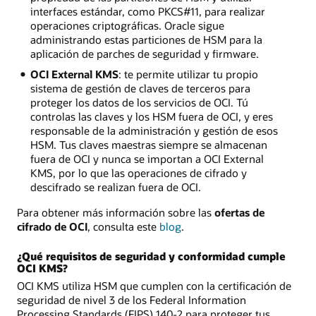
interfaces estándar, como PKCS#11, para realizar
operaciones criptográficas. Oracle sigue
administrando estas particiones de HSM para la
aplicación de parches de seguridad y firmware.
OCI External KMS
: te permite utilizar tu propio
sistema de gestión de claves de terceros para
proteger los datos de los servicios de OCI. Tú
controlas las claves y los HSM fuera de OCI, y eres
responsable de la administración y gestión de esos
HSM. Tus claves maestras siempre se almacenan
fuera de OCI y nunca se importan a OCI External
KMS, por lo que las operaciones de cifrado y
descifrado se realizan fuera de OCI.
Para obtener más información sobre las
ofertas de
cifrado de OCI
, consulta este
blog
.
¿Qué requisitos de seguridad y conformidad cumple
OCI KMS?
OCI KMS utiliza HSM que cumplen con la certificación de
seguridad de nivel 3 de los Federal Information
Processing Standards (FIPS) 140-2 para proteger tus