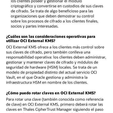
los clientes poseer y gestionar el módulo
criptográfico y convertirse en custodios de sus claves
de cifrado. Se trata de algo beneficioso para las
organizaciones que deben demostrar su control
sobre los procesos de cifrado a los clientes finales,
socios y partes interesadas.
¿Cuáles son las consideraciones operativas para
utilizar OCI External KMS?
OCI External KMS ofrece a los clientes más control sobre
sus claves de cifrado, pero también conlleva una
responsabilidad operativa: los clientes deben administrar,
gestionar y mantener claves de cifrado y módulos de
seguridad de hardware (HSM) locales. Se trata de un
modelo de propiedad distinto del actual servicio OCI
Vault, en el que Oracle gestiona y administra la
infraestructura HSM en nombre de los clientes.
¿Cómo puedo rotar claves en OCI External KMS?
Para rotar una clave (también conocida como referencia
de clave) en OCI External KMS, primero deberá rotar las
claves en Thales CipherTrust Manager siguiendo el paso