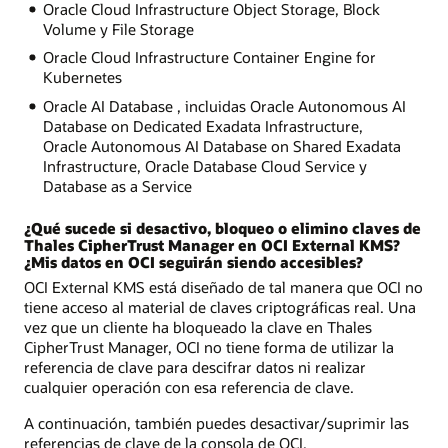
Oracle Cloud Infrastructure Object Storage, Block
Volume y File Storage
Oracle Cloud Infrastructure Container Engine for
Kubernetes
Oracle AI Database , incluidas Oracle Autonomous AI
Database on Dedicated Exadata Infrastructure,
Oracle Autonomous AI Database on Shared Exadata
Infrastructure, Oracle Database Cloud Service y
Database as a Service
¿Qué sucede si desactivo, bloqueo o elimino claves de
Thales CipherTrust Manager en OCI External KMS?
¿Mis datos en OCI seguirán siendo accesibles?
OCI External KMS está diseñado de tal manera que OCI no
tiene acceso al material de claves criptográficas real. Una
vez que un cliente ha bloqueado la clave en Thales
CipherTrust Manager, OCI no tiene forma de utilizar la
referencia de clave para descifrar datos ni realizar
cualquier operación con esa referencia de clave.
A continuación, también puedes desactivar/suprimir las
referencias de clave de la consola de OCI.