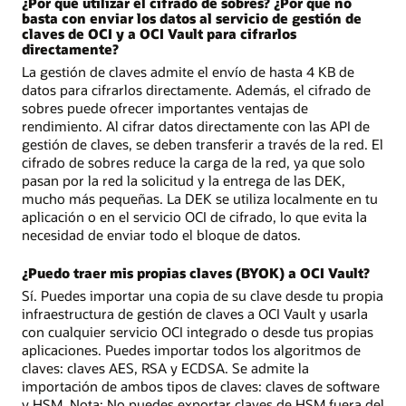
¿Por qué utilizar el cifrado de sobres? ¿Por qué no
basta con enviar los datos al servicio de gestión de
claves de OCI y a OCI Vault para cifrarlos
directamente?
La gestión de claves admite el envío de hasta 4 KB de
datos para cifrarlos directamente. Además, el cifrado de
sobres puede ofrecer importantes ventajas de
rendimiento. Al cifrar datos directamente con las API de
gestión de claves, se deben transferir a través de la red. El
cifrado de sobres reduce la carga de la red, ya que solo
pasan por la red la solicitud y la entrega de las DEK,
mucho más pequeñas. La DEK se utiliza localmente en tu
aplicación o en el servicio OCI de cifrado, lo que evita la
necesidad de enviar todo el bloque de datos.
¿Puedo traer mis propias claves (BYOK) a OCI Vault?
Sí. Puedes importar una copia de su clave desde tu propia
infraestructura de gestión de claves a OCI Vault y usarla
con cualquier servicio OCI integrado o desde tus propias
aplicaciones. Puedes importar todos los algoritmos de
claves: claves AES, RSA y ECDSA. Se admite la
importación de ambos tipos de claves: claves de software
y HSM. Nota: No puedes exportar claves de HSM fuera del