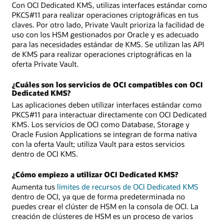
Con OCI Dedicated KMS, utilizas interfaces estándar como
PKCS#11 para realizar operaciones criptográficas en tus
claves. Por otro lado, Private Vault prioriza la facilidad de
uso con los HSM gestionados por Oracle y es adecuado
para las necesidades estándar de KMS. Se utilizan las API
de KMS para realizar operaciones criptográficas en la
oferta Private Vault.
¿Cuáles son los servicios de OCI compatibles con OCI
Dedicated KMS?
Las aplicaciones deben utilizar interfaces estándar como
PKCS#11 para interactuar directamente con OCI Dedicated
KMS. Los servicios de OCI como Database, Storage y
Oracle Fusion Applications se integran de forma nativa
con la oferta Vault; utiliza Vault para estos servicios
dentro de OCI KMS.
¿Cómo empiezo a utilizar OCI Dedicated KMS?
Aumenta tus
límites de recursos de OCI Dedicated KMS
dentro de OCI, ya que de forma predeterminada no
puedes crear el clúster de HSM en la consola de OCI. La
creación de clústeres de HSM es un proceso de varios