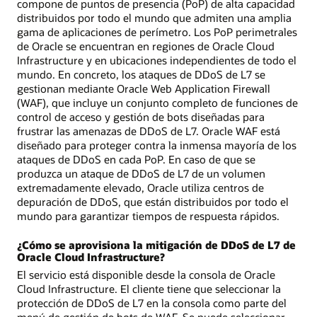
compone de puntos de presencia (PoP) de alta capacidad
distribuidos por todo el mundo que admiten una amplia
gama de aplicaciones de perímetro. Los PoP perimetrales
de Oracle se encuentran en regiones de Oracle Cloud
Infrastructure y en ubicaciones independientes de todo el
mundo. En concreto, los ataques de DDoS de L7 se
gestionan mediante Oracle Web Application Firewall
(WAF), que incluye un conjunto completo de funciones de
control de acceso y gestión de bots diseñadas para
frustrar las amenazas de DDoS de L7. Oracle WAF está
diseñado para proteger contra la inmensa mayoría de los
ataques de DDoS en cada PoP. En caso de que se
produzca un ataque de DDoS de L7 de un volumen
extremadamente elevado, Oracle utiliza centros de
depuración de DDoS, que están distribuidos por todo el
mundo para garantizar tiempos de respuesta rápidos.
¿Cómo se aprovisiona la mitigación de DDoS de L7 de
Oracle Cloud Infrastructure?
El servicio está disponible desde la consola de Oracle
Cloud Infrastructure. El cliente tiene que seleccionar la
protección de DDoS de L7 en la consola como parte del