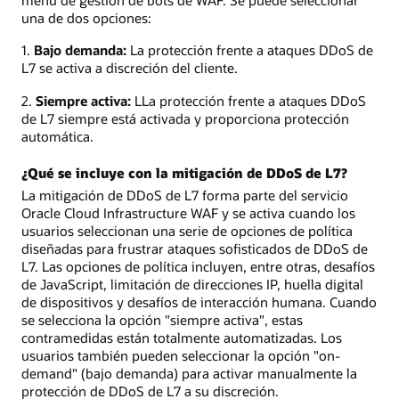
menú de gestión de bots de WAF. Se puede seleccionar
una de dos opciones:
1.
Bajo demanda:
La protección frente a ataques DDoS de
L7 se activa a discreción del cliente.
2.
Siempre activa:
LLa protección frente a ataques DDoS
de L7 siempre está activada y proporciona protección
automática.
¿Qué se incluye con la mitigación de DDoS de L7?
La mitigación de DDoS de L7 forma parte del servicio
Oracle Cloud Infrastructure WAF y se activa cuando los
usuarios seleccionan una serie de opciones de política
diseñadas para frustrar ataques sofisticados de DDoS de
L7. Las opciones de política incluyen, entre otras, desafíos
de JavaScript, limitación de direcciones IP, huella digital
de dispositivos y desafíos de interacción humana. Cuando
se selecciona la opción "siempre activa", estas
contramedidas están totalmente automatizadas. Los
usuarios también pueden seleccionar la opción "on-
demand" (bajo demanda) para activar manualmente la
protección de DDoS de L7 a su discreción.