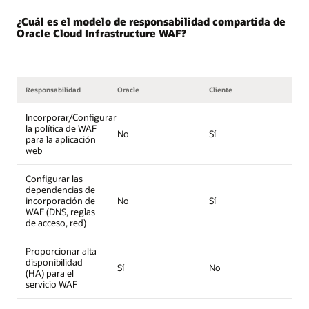
¿Cuál es el modelo de responsabilidad compartida de
Oracle Cloud Infrastructure WAF?
Responsabilidad
Oracle
Cliente
Incorporar/Configurar
la política de WAF
No
Sí
para la aplicación
web
Configurar las
dependencias de
incorporación de
No
Sí
WAF (DNS, reglas
de acceso, red)
Proporcionar alta
disponibilidad
Sí
No
(HA) para el
servicio WAF