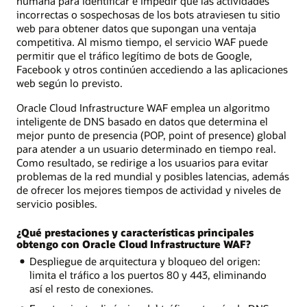
humana para identificar e impedir que las actividades
incorrectas o sospechosas de los bots atraviesen tu sitio
web para obtener datos que supongan una ventaja
competitiva. Al mismo tiempo, el servicio WAF puede
permitir que el tráfico legítimo de bots de Google,
Facebook y otros continúen accediendo a las aplicaciones
web según lo previsto.
Oracle Cloud Infrastructure WAF emplea un algoritmo
inteligente de DNS basado en datos que determina el
mejor punto de presencia (POP, point of presence) global
para atender a un usuario determinado en tiempo real.
Como resultado, se redirige a los usuarios para evitar
problemas de la red mundial y posibles latencias, además
de ofrecer los mejores tiempos de actividad y niveles de
servicio posibles.
¿Qué prestaciones y características principales
obtengo con Oracle Cloud Infrastructure WAF?
Despliegue de arquitectura y bloqueo del origen:
limita el tráfico a los puertos 80 y 443, eliminando
así el resto de conexiones.