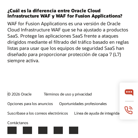
¿Cuál es la diferencia entre Oracle Cloud
Infrastructure WAF y WAF for Fusion Applications?
WAF for Fusion Applications es una versión de Oracle
Cloud Infrastructure WAF que se ha ajustado a productos
SaaS. Protege las aplicaciones SaaS frente a ataques
dirigidos mediante el filtrado del tráfico basado en reglas
listas para usar que los equipos de seguridad SaaS han
diseñado para proporcionar protección de capa 7 (L7)
siempre activa.
© 2026 Oracle
Términos de uso y privacidad
Opciones para los anuncios
Oportunidades profesionales
Suscríbase a los correos electrónicos
Línea de ayuda de integridad
Contáctanos
Facebook
X
LinkedIn
YouTube
Instagram