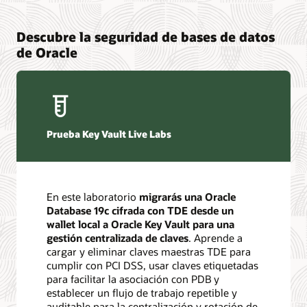
Descubre la seguridad de bases de datos
de Oracle
Prueba Key Vault Live Labs
En este laboratorio
migrarás una Oracle
Database 19c cifrada con TDE desde un
wallet local a Oracle Key Vault para una
gestión centralizada de claves
. Aprende a
cargar y eliminar claves maestras TDE para
cumplir con PCI DSS, usar claves etiquetadas
para facilitar la asociación con PDB y
establecer un flujo de trabajo repetible y
auditable para la centralización y rotación de