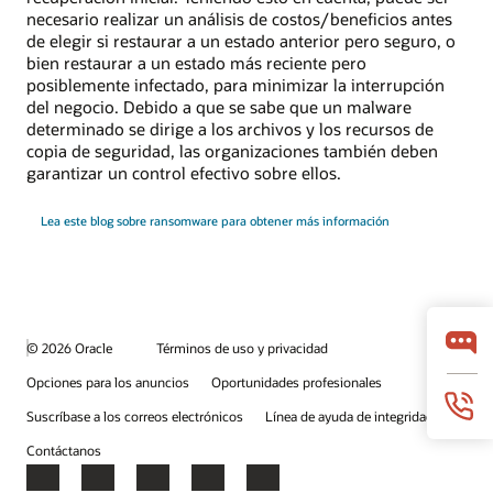
necesario realizar un análisis de costos/beneficios antes
de elegir si restaurar a un estado anterior pero seguro, o
bien restaurar a un estado más reciente pero
posiblemente infectado, para minimizar la interrupción
del negocio. Debido a que se sabe que un malware
determinado se dirige a los archivos y los recursos de
copia de seguridad, las organizaciones también deben
garantizar un control efectivo sobre ellos.
Lea este blog sobre ransomware para obtener más información
© 2026 Oracle
Términos de uso y privacidad
Opciones para los anuncios
Oportunidades profesionales
Suscríbase a los correos electrónicos
Línea de ayuda de integridad
Contáctanos
Facebook
X
LinkedIn
YouTube
Instagram