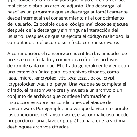
malicioso o abra un archivo adjunto. Una descarga “al
paso” es un programa que se descarga automáticamente
desde Internet sin el consentimiento ni el conocimiento
del usuario. Es posible que el código malicioso se ejecute
después de la descarga y sin ninguna interacción del
usuario. Después de que se ejecuta el código malicioso, la
computadora del usuario se infecta con ransomware.
A continuación, el ransomware identifica las unidades de
un sistema infectado y comienza a cifrar los archivos
dentro de cada unidad. El cifrado generalmente viene con
una extensión única para los archivos cifrados, como
.aaa, .micro, .encrypted, .ttt, .xyz, .zzz, .locky, .crypt,
.cryptolocker, .vault o .petya. Una vez que se completa el
cifrado, el ransomware crea y muestra un archivo o un
conjunto de archivos que contiene información e
instrucciones sobre las condiciones del ataque de
ransomware. Por ejemplo, una vez que la víctima cumple
las condiciones del ransomware, el actor malicioso puede
proporcionar una clave criptográfica para que la víctima
desbloquee archivos cifrados.