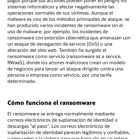
pagos porque sus acciones pueden poner en peligro los
sistemas informáticos y afectar negativamente las
operaciones normales de sus víctimas. Aunque el
malware es uno de los métodos principales de ataque, se
han producido varios incidentes de ransomware sin el
uso de malware; por ejemplo, los incidentes de
ransomware con extorsión cibernética que amenazan con
un ataque de denegación de servicio (DoS) o una
alteración del sitio web. También ha surgido el
ransomware como servicio (ransomware as a service,
RWaaS), donde los actores maliciosos crean un modelo
de negocios para lanzar un ataque dirigido contra una
persona o empresa como servicio, por una tarifa
determinada.
Cómo funciona el ransomware
El ransomware se entrega normalmente mediante
correos electrónicos de suplantación de identidad o
descargas “al paso”. Los correos electrónicos de
suplantación de identidad parecen legítimos y confiables,
y persuaden a la víctima para que haga clic en un enlace