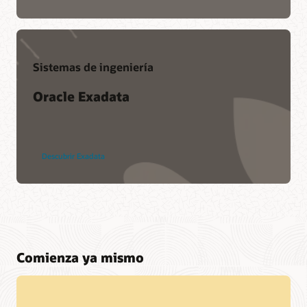
Sistemas de ingeniería
Oracle Exadata
Descubrir Exadata
Comienza ya mismo