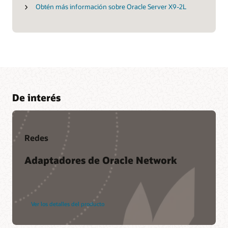
Obtén más información sobre Oracle Server X9-2L
De interés
Redes
Adaptadores de Oracle Network
Ver los detalles del producto