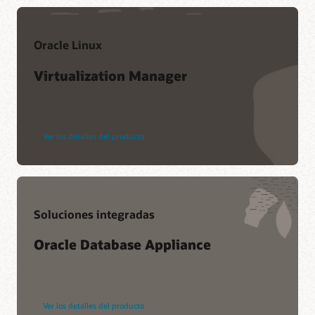
Oracle Linux
Virtualization Manager
Ver los detalles del producto
Soluciones integradas
Oracle Database Appliance
Ver los detalles del producto