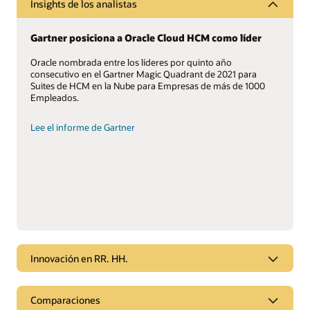
Insights de los analistas
Gartner posiciona a Oracle Cloud HCM como líder
Oracle nombrada entre los líderes por quinto año
consecutivo en el Gartner Magic Quadrant de 2021 para
Suites de HCM en la Nube para Empresas de más de 1000
Empleados.
Lee el informe de Gartner
Innovación en RR. HH.
¿Qué novedades hay?
Comparaciones