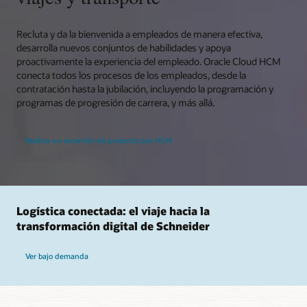
Recluta y da la bienvenida a empleados de manera efectiva,
desarrolla nuevos conjuntos de habilidades y apoya
proactivamente la experiencia del empleado. Oracle Cloud HCM
conecta todos los procesos de los empleados, desde la
contratación hasta la jubilación, incluyendo la programación y
programas de progresión de carrera, y más allá.
Realiza un recorrido de producto por HCM
Logística conectada: el viaje hacia la
transformación digital de Schneider
Ver bajo demanda