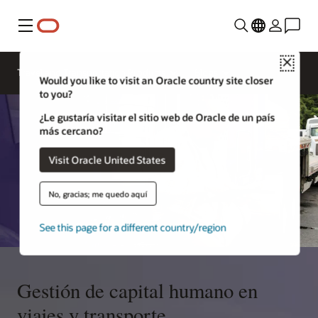
Menú
Close
Travel and Transportation Products
Blogs
Would you like to visit an Oracle country site closer
to you?
¿Le gustaría visitar el sitio web de Oracle de un país
más cercano?
Visit Oracle United States
No, gracias; me quedo aquí
See this page for a different country/region
Gestión de capital humano en
viajes y transporte