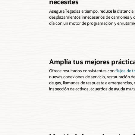
necesites
Asegura llegadas a tiempo, reduce la distancia r
desplazamientos innecesarios de camiones y c
día con un motor de programación y enrutamie
Amplía tus mejores práctica
Ofrece resultados consistentes con
flujos de t
nuevas conexiones de servicio, restauración de
de gas, llamadas de respuesta a emergencias, 
inspección de activos, acuerdos de ayuda mut