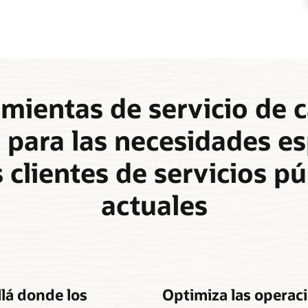
mientas de servicio de
s para las necesidades es
s clientes de servicios pú
actuales
lá donde los
Optimiza las operac