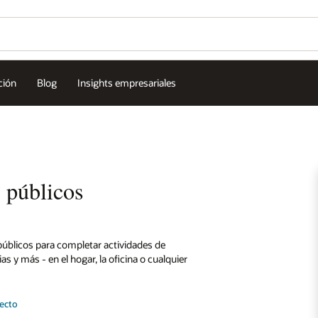
ción
Blog
Insights empresariales
 públicos
públicos para completar actividades de
as y más - en el hogar, la oficina o cualquier
recto