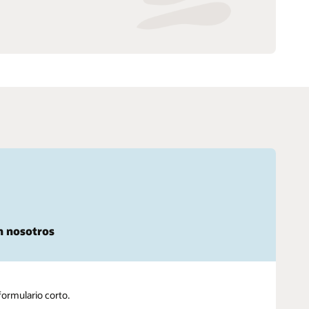
n nosotros
formulario corto.