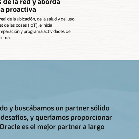
s de la red y aborda
a proactiva
al de la ubicación, de la salud y del uso
 de las cosas (IoT), e inicia
reparación y programa actividades de
blema.
ado y buscábamos un partner sólido
desafíos, y queríamos proporcionar
 Oracle es el mejor partner a largo