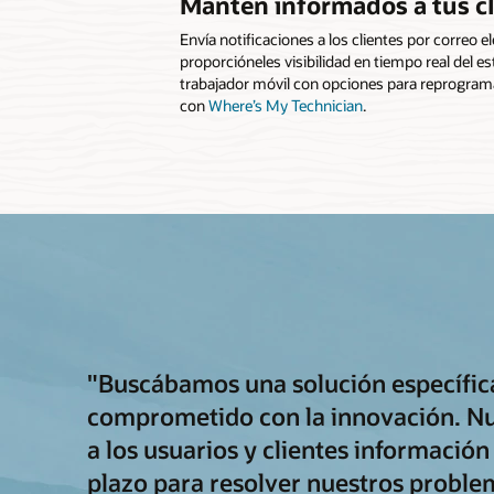
Mantén informados a tus cl
Envía notificaciones a los clientes por correo 
proporcióneles visibilidad en tiempo real del es
trabajador móvil con opciones para reprograma
con
Where’s My Technician
.
"Buscábamos una solución específic
comprometido con la innovación. Nu
a los usuarios y clientes información
plazo para resolver nuestros problem