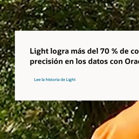
Light logra más del 70 % de co
precisión en los datos con Ora
Lee la historia de Light