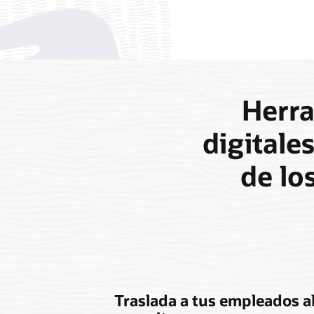
Herra
digitale
de lo
Traslada a tus empleados al