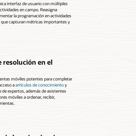
ca interfaz de usuario con múltiples
 actividades en campo. Reasigna
gmentar la programación en actividades
s que capturan métricas importantes y
e resolución en el
ientas móviles potentes para completar
 acceso a
artículos de conocimiento
y
e de expertos, además de asistentes
res móviles a ordenar, recibir,
amientas.