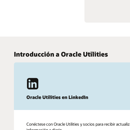
Introducción a Oracle Utilities
Oracle Utilities en LinkedIn
Conéctese con Oracle Utilities y socios para recibir actuali
información a diario.