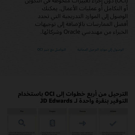
(OCI) دون إجراء تغييرات ملحوظة في التكوين
أو التكامل أو عمليات الأعمال. يمكنك
الوصول إلى الموارد التدريجية التي تحدد
أفضل الممارسات بالإضافة إلى توجيهات
الخبراء من مهندسي Oracle وشركائها.
الوصول إلى موارد الترحيل المجانية
التواصل مع خبير OCI
الترحيل من أربع خطوات إلى OCI باستخدام
التوفير بنقرة واحدة لـ JD Edwards