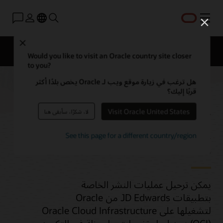
القائمة
Close
نظرة عامة
ترحيل المنصة
Application Migration
Would you like to visit an Oracle country site closer
to you?
هل ترغب في زيارة موقع ويب لـ Oracle يخص بلدًا أكثر
قربًا إليك؟
ترحيل JD Edwards إلى
Visit Oracle United States
لا، شكرًا، سأبقى هنا
OCI
See this page for a different country/region
يمكن ترحيل عمليات النشر الخاصة
بتطبيقات JD Edwards من Oracle
لتشغيلها على Oracle Cloud Infrastructure