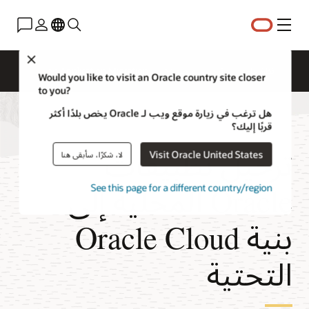
القائمة
Close
نظرة عامة
ترحيل المنصة
Application Migration
Would you like to visit an Oracle country site closer
to you?
هل ترغب في زيارة موقع ويب لـ Oracle يخص بلدًا أكثر
قربًا إليك؟
ترحيل تطبيقات
Visit Oracle United States
لا، شكرًا، سأبقى هنا
Oracle المحلية إلى
See this page for a different country/region
بنية Oracle Cloud
التحتية