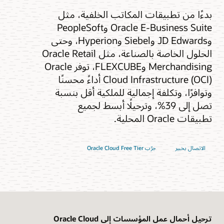
بدءًا من تطبيقات المكاتب الخلفية، مثل
Oracle E-Business Suite وPeopleSoft
وJD Edwards وSiebel وHyperion، وحتى
الحلول الخاصة بالصناعة، مثل Oracle Retail
Merchandising وFLEXCUBE، توفر Oracle
Cloud Infrastructure (OCI) أداءً محسنًا
وتوافرًا، وتكلفة إجمالية للملكية أقل بنسبة
تصل إلى 39%، وترحيلًا أبسط لجميع
تطبيقات Oracle المحلية.
الاتصال بخبير
جرّب Oracle Cloud Free Tier
ترحيل أحمال عمل المؤسسات إلى Oracle Cloud