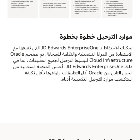
تتضمن
عملية
ترحيل
موارد الترحيل خطوة بخطوة
أحمال
عمل
يمكنك الاحتفاظ بـ JD Edwards EnterpriseOne التي تعرفها مع
JD
الاستفادة من المزايا التشغيلية والتكلفة للسحابة. تم تصميم Oracle
Edwards
Cloud Infrastructure لتبسيط الترحيل لجميع التطبيقات، بما في
إلى
ذلك JD Edwards EnterpriseOne. تُحسن المنصة السحابية من
Oracle
الجيل الثاني من Oracle أداء التطبيقات وتوافرها بأقل تكلفة.
Cloud
استكشف موارد الترحيل التكميلية أدناه.
Infrastructure
(OCI)
أربع
خطوات
رئيسة:
التخطيط
والإعداد
والتنفيذ
والتحقق.
يوفر