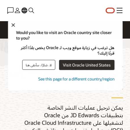
القائمة
Close
نظرة عامة
ترحيل المنصة
Application Migration
Would you like to visit an Oracle country site closer
to you?
هل ترغب في زيارة موقع ويب لـ Oracle يخص بلدًا أكثر
قربًا إليك؟
ترحيل JD Edwards إلى
Visit Oracle United States
لا، شكرًا، سأبقى هنا
OCI
See this page for a different country/region
يمكن ترحيل عمليات النشر الخاصة
بتطبيقات JD Edwards من Oracle
لتشغيلها على Oracle Cloud Infrastructure