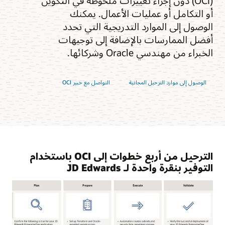
(OCI) دون إجراء تغييرات ملحوظة في التكوين
أو التكامل أو عمليات الأعمال. يمكنك
الوصول إلى الموارد التدريجية التي تحدد
أفضل الممارسات بالإضافة إلى توجيهات
الخبراء من مهندسي Oracle وشركائها.
الوصول إلى موارد الترحيل المجانية
التواصل مع خبير OCI
الترحيل من أربع خطوات إلى OCI باستخدام
التوفير بنقرة واحدة لـ JD Edwards