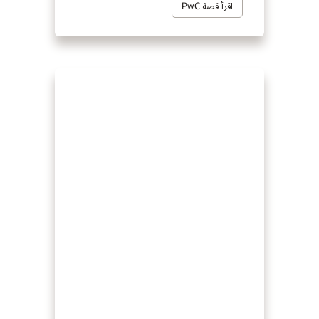
اقرأ قصة PwC