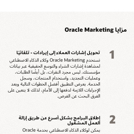
لتنفيذ التسويق المتسق
السلوك وتحفيز الأحداث
والقائم على البيانات.
للوصول إلى العملاء في
الوقت المناسب.
مزايا Oracle Marketing
1
تحويل إشارات العملاء إلى إيرادات - تلقائيًا
تستخدم Oracle Marketing وكلاء الذكاء الاصطناعي
لمشاهدة إشارات الشراء والتوسع الحقيقية عبر بيانات
مؤسستك. ليس مجرد النقرات، بل أيضًا الطلبات،
وعمليات التجديد، واستخدام المنتجات، وسجل
الخدمة. يعرض التطبيق أفضل الخطوات التالية ويعد
الإجراءات اللازمة لدفعها إلى الأمام، لذلك لا يتعين على
الفرق البحث عن الفرص.
2
إطلاق البرامج بشكل أسرع عن طريق إزالة
العمل المشغول
يمكن لوكلاء الذكاء الاصطناعي بخدمة Oracle