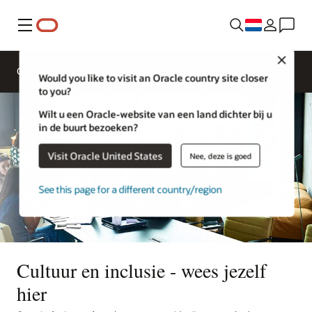
Menu
Close
Overzicht
Het leven bij Oracle
Would you like to visit an Oracle country site closer
to you?
Wilt u een Oracle-website van een land dichter bij u
in de buurt bezoeken?
Visit Oracle United States
Nee, deze is goed
See this page for a different country/region
Cultuur en inclusie - wees jezelf
hier