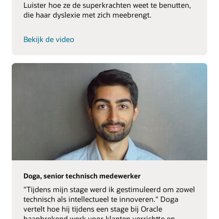
Luister hoe ze de superkrachten weet te benutten,
die haar dyslexie met zich meebrengt.
Bekijk de video
Doga, senior technisch medewerker
"Tijdens mijn stage werd ik gestimuleerd om zowel
technisch als intellectueel te innoveren." Doga
vertelt hoe hij tijdens een stage bij Oracle
baanbrekend werk voor klanten verrichtte en