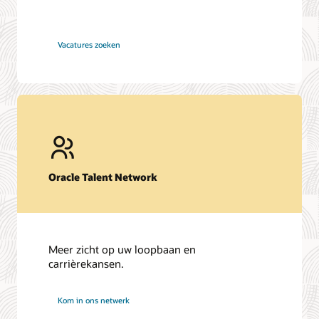
bij
Vacatures zoeken
Oracle
Oracle Talent Network
Meer zicht op uw loopbaan en
carrièrekansen.
bij
Kom in ons netwerk
Oracle