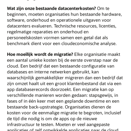
Wat zijn onze bestaande datacenterkosten?
Om te
beginnen, moeten organisaties hun bestaande hardware,
software, onderhoud en operationele uitgaven voor
datacenters evalueren. Technische resources, licenties,
regelmatige reparaties en onderhoud en
personeelskosten vormen samen een getal dat als
benchmark dient voor een cloudeconomische analyse.
Hoe moeilijk wordt de migratie?
Elke organisatie maakt
een aantal unieke kosten bij de eerste overstap naar de
cloud. Een bedrijf dat een bestaande configuratie van
databases en interne netwerken gebruikt, kan
waarschijnlijk gemakkelijker migreren dan een bedrijf dat
zijn omzet haalt uit een groot klantenbestand dat via een
app databaserecords doorzoekt. Een migratie kan op
verschillende manieren worden gedaan: stapsgewijs, in
fases of in één keer met een geplande downtime en een
bestaande back-upstrategie. Organisaties dienen de
kosten voor de eenmalige migratie te begroten, inclusief
de tijd die nodig is om de apps op de nieuwe
infrastructuur te testen. Moeten er veel aangepaste
applicaties of zelf ontwikkelde applicaties naar de cloud