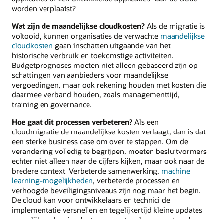
worden verplaatst?
Wat zijn de maandelijkse cloudkosten?
Als de migratie is
voltooid, kunnen organisaties de verwachte
maandelijkse
cloudkosten
gaan inschatten uitgaande van het
historische verbruik en toekomstige activiteiten.
Budgetprognoses moeten niet alleen gebaseerd zijn op
schattingen van aanbieders voor maandelijkse
vergoedingen, maar ook rekening houden met kosten die
daarmee verband houden, zoals managementtijd,
training en governance.
Hoe gaat dit processen verbeteren?
Als een
cloudmigratie de maandelijkse kosten verlaagt, dan is dat
een sterke business case om over te stappen. Om de
verandering volledig te begrijpen, moeten besluitvormers
echter niet alleen naar de cijfers kijken, maar ook naar de
bredere context. Verbeterde samenwerking,
machine
learning-mogelijkheden
, verbeterde processen en
verhoogde beveiligingsniveaus zijn nog maar het begin.
De cloud kan voor ontwikkelaars en technici de
implementatie versnellen en tegelijkertijd kleine updates