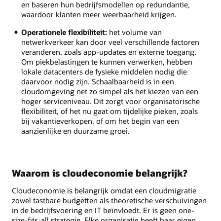
en baseren hun bedrijfsmodellen op redundantie,
waardoor klanten meer weerbaarheid krijgen.
Operationele flexibiliteit:
het volume van
netwerkverkeer kan door veel verschillende factoren
veranderen, zoals app-updates en externe toegang.
Om piekbelastingen te kunnen verwerken, hebben
lokale datacenters de fysieke middelen nodig die
daarvoor nodig zijn. Schaalbaarheid is in een
cloudomgeving net zo simpel als het kiezen van een
hoger serviceniveau. Dit zorgt voor organisatorische
flexibiliteit, of het nu gaat om tijdelijke pieken, zoals
bij vakantieverkopen, of om het begin van een
aanzienlijke en duurzame groei.
Waarom is cloudeconomie belangrijk?
Cloudeconomie is belangrijk omdat een cloudmigratie
zowel tastbare budgetten als theoretische verschuivingen
in de bedrijfsvoering en IT beïnvloedt. Er is geen one-
size-fits-all strategie. Elke organisatie heeft haar eigen