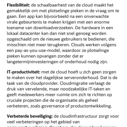
Flexibiliteit:
de schaalbaarheid van de cloud maakt het
gemakkelijk om met plotselinge pieken in de vraag om te
gaan. Een app kan bijvoorbeeld na een onverwachte
virale gebeurtenis te maken krijgen met een enorme
toename van downloadverzoeken. De hardware in een
lokaal datacenter kan dan niet snel genoeg worden
opgeschaald om de nieuwe gebruikers te bedienen, die
misschien niet meer terugkeren. Clouds werken volgens
een pay-as-you-use-model, waardoor ze plotselinge
pieken kunnen opvangen zonder dat er
langetermijninvesteringen of onderhoud nodig zijn.
IT-productiviteit:
met de cloud hoeft u zich geen zorgen
te maken over het dagelijkse serveronderhoud. Dat is de
taak van de cloudprovider. Cloudmigratie verlaagt de
druk van vervelende, maar noodzakelijke IT-taken en
geeft medewerkers meer ruimte om zich te richten op
cruciale projecten die de organisatie als geheel
verbeteren, zoals governance of productontwikkeling.
Verbeterde beveiliging:
de cloudinfrastructuur zorgt voor
veel verbeteringen op het gebied van