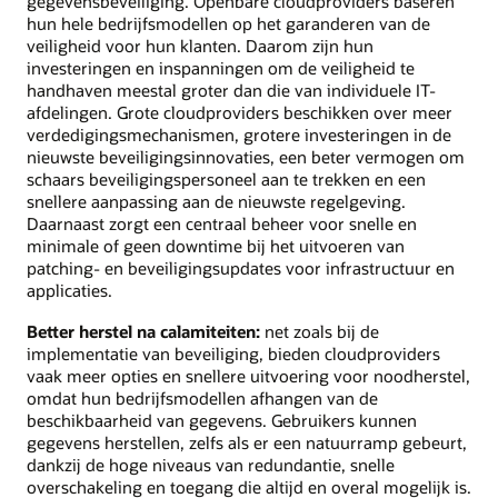
gegevensbeveiliging. Openbare cloudproviders baseren
hun hele bedrijfsmodellen op het garanderen van de
veiligheid voor hun klanten. Daarom zijn hun
investeringen en inspanningen om de veiligheid te
handhaven meestal groter dan die van individuele IT-
afdelingen. Grote cloudproviders beschikken over meer
verdedigingsmechanismen, grotere investeringen in de
nieuwste beveiligingsinnovaties, een beter vermogen om
schaars beveiligingspersoneel aan te trekken en een
snellere aanpassing aan de nieuwste regelgeving.
Daarnaast zorgt een centraal beheer voor snelle en
minimale of geen downtime bij het uitvoeren van
patching- en beveiligingsupdates voor infrastructuur en
applicaties.
Better herstel na calamiteiten:
net zoals bij de
implementatie van beveiliging, bieden cloudproviders
vaak meer opties en snellere uitvoering voor noodherstel,
omdat hun bedrijfsmodellen afhangen van de
beschikbaarheid van gegevens. Gebruikers kunnen
gegevens herstellen, zelfs als er een natuurramp gebeurt,
dankzij de hoge niveaus van redundantie, snelle
overschakeling en toegang die altijd en overal mogelijk is.