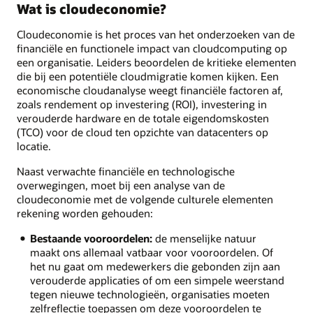
Wat is cloudeconomie?
Cloudeconomie is het proces van het onderzoeken van de
financiële en functionele impact van cloudcomputing op
een organisatie. Leiders beoordelen de kritieke elementen
die bij een potentiële cloudmigratie komen kijken. Een
economische cloudanalyse weegt financiële factoren af,
zoals rendement op investering (ROI), investering in
verouderde hardware en de totale eigendomskosten
(TCO) voor de cloud ten opzichte van datacenters op
locatie.
Naast verwachte financiële en technologische
overwegingen, moet bij een analyse van de
cloudeconomie met de volgende culturele elementen
rekening worden gehouden:
Bestaande vooroordelen:
de menselijke natuur
maakt ons allemaal vatbaar voor vooroordelen. Of
het nu gaat om medewerkers die gebonden zijn aan
verouderde applicaties of om een simpele weerstand
tegen nieuwe technologieën, organisaties moeten
zelfreflectie toepassen om deze vooroordelen te