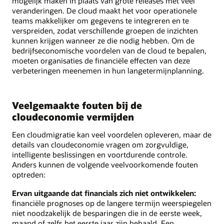
mogelijk maken in plaats van grote releases met veel
veranderingen. De cloud maakt het voor operationele
teams makkelijker om gegevens te integreren en te
verspreiden, zodat verschillende groepen de inzichten
kunnen krijgen wanneer ze die nodig hebben. Om de
bedrijfseconomische voordelen van de cloud te bepalen,
moeten organisaties de financiële effecten van deze
verbeteringen meenemen in hun langetermijnplanning.
Veelgemaakte fouten bij de
cloudeconomie vermijden
Een cloudmigratie kan veel voordelen opleveren, maar de
details van cloudeconomie vragen om zorgvuldige,
intelligente beslissingen en voortdurende controle.
Anders kunnen de volgende veelvoorkomende fouten
optreden:
Ervan uitgaande dat financials zich niet ontwikkelen:
financiële prognoses op de langere termijn weerspiegelen
niet noodzakelijk de besparingen die in de eerste week,
maand of zelfs het eerste jaar zijn behaald. Een