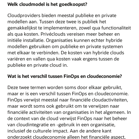
Welk cloudmodel is het goedkoopst?
Cloudproviders bieden meestal publieke en private
modellen aan. Tussen deze twee is publiek het
gemakkelijkst te implementeren, zowel qua functionaliteit
als qua kosten. Privéclouds vereisen meer beheer en
initiële installatie. Organisaties kunnen echter hybride
modellen gebruiken om publieke en private systemen
met elkaar te verbinden. De kosten van hybride clouds
variëren en vallen qua kosten vaak ergens tussen de
publieke en private cloud in.
Wat is het verschil tussen FinOps en cloudeconomie?
Deze twee termen worden soms door elkaar gebruikt,
maar er is een verschil tussen FinOps en cloudeconomie.
FinOps verwijst meestal naar financiële cloudactiviteiten,
maar wordt soms ook gebruikt om te verwijzen naar
financiële activiteiten van organisaties in het algemeen. In
de context van de cloud verwijst FinOps naar het beheer
van cloudintegratie en -gebruik in een organisatie,
inclusief de culturele impact. Aan de andere kant
onderzoekt cloudeconomie alleen het financiële aspect,