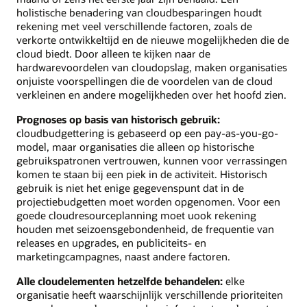
holistische benadering van cloudbesparingen houdt
rekening met veel verschillende factoren, zoals de
verkorte ontwikkeltijd en de nieuwe mogelijkheden die de
cloud biedt. Door alleen te kijken naar de
hardwarevoordelen van cloudopslag, maken organisaties
onjuiste voorspellingen die de voordelen van de cloud
verkleinen en andere mogelijkheden over het hoofd zien.
Prognoses op basis van historisch gebruik:
cloudbudgettering is gebaseerd op een pay-as-you-go-
model, maar organisaties die alleen op historische
gebruikspatronen vertrouwen, kunnen voor verrassingen
komen te staan bij een piek in de activiteit. Historisch
gebruik is niet het enige gegevenspunt dat in de
projectiebudgetten moet worden opgenomen. Voor een
goede cloudresourceplanning moet uook rekening
houden met seizoensgebondenheid, de frequentie van
releases en upgrades, en publiciteits- en
marketingcampagnes, naast andere factoren.
Alle cloudelementen hetzelfde behandelen:
elke
organisatie heeft waarschijnlijk verschillende prioriteiten