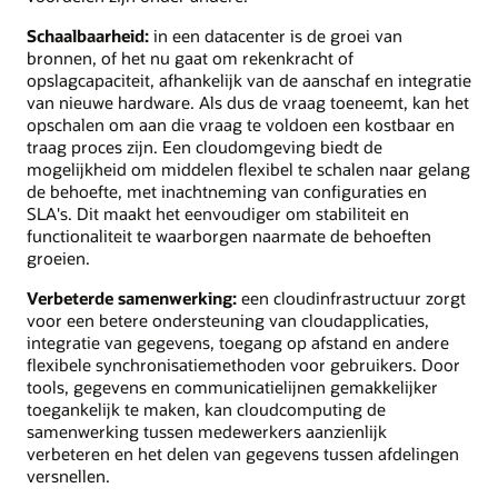
Schaalbaarheid:
in een datacenter is de groei van
bronnen, of het nu gaat om rekenkracht of
opslagcapaciteit, afhankelijk van de aanschaf en integratie
van nieuwe hardware. Als dus de vraag toeneemt, kan het
opschalen om aan die vraag te voldoen een kostbaar en
traag proces zijn. Een cloudomgeving biedt de
mogelijkheid om middelen flexibel te schalen naar gelang
de behoefte, met inachtneming van configuraties en
SLA's. Dit maakt het eenvoudiger om stabiliteit en
functionaliteit te waarborgen naarmate de behoeften
groeien.
Verbeterde samenwerking:
een cloudinfrastructuur zorgt
voor een betere ondersteuning van cloudapplicaties,
integratie van gegevens, toegang op afstand en andere
flexibele synchronisatiemethoden voor gebruikers. Door
tools, gegevens en communicatielijnen gemakkelijker
toegankelijk te maken, kan cloudcomputing de
samenwerking tussen medewerkers aanzienlijk
verbeteren en het delen van gegevens tussen afdelingen
versnellen.