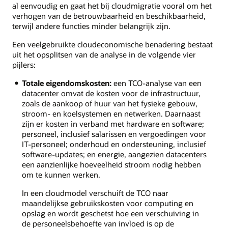
al eenvoudig en gaat het bij cloudmigratie vooral om het
verhogen van de betrouwbaarheid en beschikbaarheid,
terwijl andere functies minder belangrijk zijn.
Een veelgebruikte cloudeconomische benadering bestaat
uit het opsplitsen van de analyse in de volgende vier
pijlers:
Totale eigendomskosten:
een TCO-analyse van een
datacenter omvat de kosten voor de infrastructuur,
zoals de aankoop of huur van het fysieke gebouw,
stroom- en koelsystemen en netwerken. Daarnaast
zijn er kosten in verband met hardware en software;
personeel, inclusief salarissen en vergoedingen voor
IT-personeel; onderhoud en ondersteuning, inclusief
software-updates; en energie, aangezien datacenters
een aanzienlijke hoeveelheid stroom nodig hebben
om te kunnen werken.
In een cloudmodel verschuift de TCO naar
maandelijkse gebruikskosten voor computing en
opslag en wordt geschetst hoe een verschuiving in
de personeelsbehoefte van invloed is op de