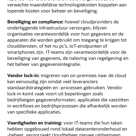
verwachte maandelijkse technologiekosten koppelen aan
lopende kosten voor beheer en beveiliging.
Beveiliging en compliance:
hoewel cloudproviders de
onderliggende infrastructuur verzorgen, blijven
organisaties verantwoordelijk voor hun gegevens en de
apparaten die worden gebruikt om toegang te krijgen tot
clouddiensten, of het nu pc's, IoT-eindpunten of
smartphones zijn. IT-teams zijn verantwoordelijk voor de
beveiliging van gegevens, de naleving van regelgeving en
het beheer van gegevensintegratie.
Vendor lock-in:
migreren van on-premises naar de cloud
kan eenvoudig zijn omdat veel leveranciers
standaardstrategieën en -processen gebruiken. Vendor
lock-in komt vaak voort uit beperkingen zoals
bedrijfseigen gegevensformaten, applicaties die vastzitten
in workflows en bedrijfsprocessen die afhankelijk worden
van specifieke applicaties.
Vaardigheden en training:
voor IT-teams die hun taken
hebben opgebouwd rond lokaal datacenteronderhoud en
-beheer, veroorzaakt cloudbeheer nieuwe uitdagingen