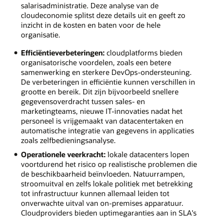
salarisadministratie. Deze analyse van de
cloudeconomie splitst deze details uit en geeft zo
inzicht in de kosten en baten voor de hele
organisatie.
Efficiëntieverbeteringen:
cloudplatforms bieden
organisatorische voordelen, zoals een betere
samenwerking en sterkere DevOps-ondersteuning.
De verbeteringen in efficiëntie kunnen verschillen in
grootte en bereik. Dit zijn bijvoorbeeld snellere
gegevensoverdracht tussen sales- en
marketingteams, nieuwe IT-innovaties nadat het
personeel is vrijgemaakt van datacentertaken en
automatische integratie van gegevens in applicaties
zoals zelfbedieningsanalyse.
Operationele veerkracht:
lokale datacenters lopen
voortdurend het risico op realistische problemen die
de beschikbaarheid beïnvloeden. Natuurrampen,
stroomuitval en zelfs lokale politiek met betrekking
tot infrastructuur kunnen allemaal leiden tot
onverwachte uitval van on-premises apparatuur.
Cloudproviders bieden uptimegaranties aan in SLA's