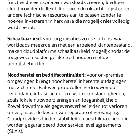
functies die een scala aan workloads creëren, biedt een
cloudprovider de flexibiliteit om rekenkracht-, opslag- en
andere technische resources aan te passen zonder te
hoeven investeren in hardware die mogelijk niet volledig
wordt benut.
Schaalbaarheid:
voor organisaties zoals startups, waar
workloads meegroeien met een groeiend klantenbestand,
maken cloudplatforms schaalbaarheid mogelijk zodat de
toegewezen kosten gelijke tred houden met de
bedrijfsbehoeften.
Noodherstel en bedrijfscontinuïteit:
voor on-premise
omgevingen brengt noodherstel inherente uitdagingen
met zich mee. Failover-protocollen vertrouwen op
redundante infrastructuur en fysieke omstandigheden,
zoals lokale nutsvoorzieningen en toegankelijkheid.
Zowel downtime als gegevensverlies leiden tot verloren
omzet, naast de kosten van reparatie of vervanging.
Cloudproviders bieden stabiliteit en beschikbaarheid die
worden gegarandeerd door service level agreements
(SLA's).