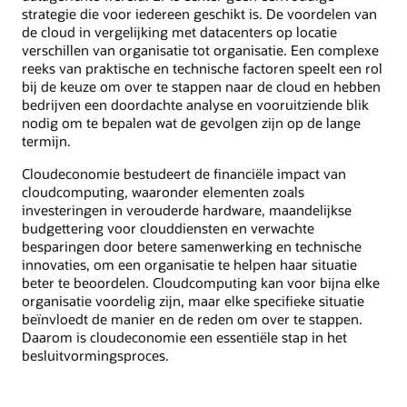
strategie die voor iedereen geschikt is. De voordelen van
de cloud in vergelijking met datacenters op locatie
verschillen van organisatie tot organisatie. Een complexe
reeks van praktische en technische factoren speelt een rol
bij de keuze om over te stappen naar de cloud en hebben
bedrijven een doordachte analyse en vooruitziende blik
nodig om te bepalen wat de gevolgen zijn op de lange
termijn.
Cloudeconomie bestudeert de financiële impact van
cloudcomputing, waaronder elementen zoals
investeringen in verouderde hardware, maandelijkse
budgettering voor clouddiensten en verwachte
besparingen door betere samenwerking en technische
innovaties, om een organisatie te helpen haar situatie
beter te beoordelen. Cloudcomputing kan voor bijna elke
organisatie voordelig zijn, maar elke specifieke situatie
beïnvloedt de manier en de reden om over te stappen.
Daarom is cloudeconomie een essentiële stap in het
besluitvormingsproces.