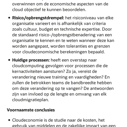
overwinnen om de economische aspecten van de
cloud objectief te kunnen beoordelen.
Risico/opbrengstdrempel:
het risiconiveau van elke
organisatie varieert en is afhankelijk van criteria
zoals cultuur, budget en technische expertise. Door
de standaard risico-/opbrengstbenadering van een
organisatie te kennen en te weten wanneer deze kan
worden aangepast, worden toleranties en grenzen
voor cloudeconomische berekeningen bepaald.
Huidige processen:
heeft een overstap naar
cloudcomputing gevolgen voor processen die de
kernactiviteiten aansturen? Zo ja, vereist de
verandering nieuwe training en vaardigheden? En
zullen de betrokken teams de bandbreedte hebben
om deze verandering op te vangen? De antwoorden
zijn van invloed op de lengte en omvang van elk
cloudmigratieplan.
Voornaamste conclusies
Cloudeconomie is de studie naar de kosten, het
gebruik van middelen en de zakelijke impact van een