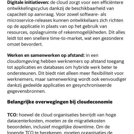
Digitale initiatieven:
de cloud zorgt voor een efficiëntere
ontwikkelingscyclus dankzij de beschikbaarheid van
capaciteit op aanvraag. Voor zowel software- als
microservice-releases kunnen ontwikkelaars zich richten
op de applicatie in plaats van op het gebruik van
resources, opslagruimte of rekenmogelijkheden. Dit alles
leidt tot een snellere time-to-market, wat een gezondere
omzet bevordert.
Werken en samenwerken op afstand:
in een
cloudomgeving hebben werknemers op afstand toegang
tot applicaties en databases om hybride werk beter te
ondersteunen. Dit biedt niet alleen meer flexibiliteit voor
werknemers, maar samenwerking wordt ook eenvoudiger
dankzij gedeelde applicaties en gesynchroniseerde
gegevensbronnen.
Belangrijke overwegingen bij cloudeconomie
TCO:
hoewel de cloud organisaties bevrijdt van hoge
datacenterkosten, moeten ze de migratiekosten
beoordelen, inclusief mogelijke downtime. Om de
lopende TCO te berekenen, moeten organisaties de