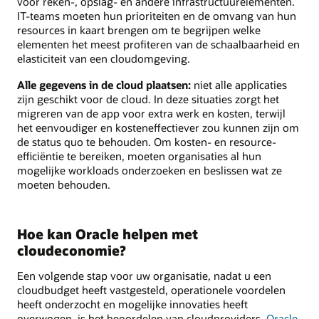
voor reken-, opslag- en andere infrastructuurelementen.
IT-teams moeten hun prioriteiten en de omvang van hun
resources in kaart brengen om te begrijpen welke
elementen het meest profiteren van de schaalbaarheid en
elasticiteit van een cloudomgeving.
Alle gegevens in de cloud plaatsen:
niet alle applicaties
zijn geschikt voor de cloud. In deze situaties zorgt het
migreren van de app voor extra werk en kosten, terwijl
het eenvoudiger en kosteneffectiever zou kunnen zijn om
de status quo te behouden. Om kosten- en resource-
efficiëntie te bereiken, moeten organisaties al hun
mogelijke workloads onderzoeken en beslissen wat ze
moeten behouden.
Hoe kan Oracle helpen met
cloudeconomie?
Een volgende stap voor uw organisatie, nadat u een
cloudbudget heeft vastgesteld, operationele voordelen
heeft onderzocht en mogelijke innovaties heeft
overwogen, is het beoordelen van cloudproviders.
Oracle