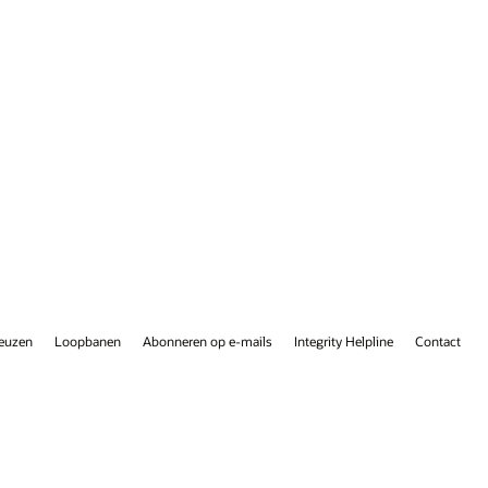
Contact
Facebook
X
LinkedIn
YouTube