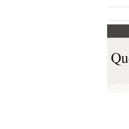
I Queue