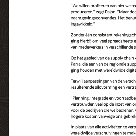
"We willen profiteren van nieuwe te
produceren," zegt Pajon. "Maar doo
naamgevingsconventies. Het benutte
ingewikkeld."
Zonder één consistent rekeningsche
ging hierbij om veel spreadsheets
van medewerkers in verschillende
Op het gebied van de supply chain 
Parra, die een van de regionale suppl
ging houden met wereldwijde digital
Terwijl aanpassingen van de versch
resulterende silovorming een vertra
"Planning, integratie en voorraadb
vertrouwden veel op de inzet van 
voor de bedrijven die we bedienen
hogere kosten vanwege ons gebrek 
In plaats van alle activiteiten te 
wereldwijde verschuivingen te maken