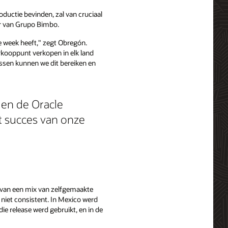
ductie bevinden, zal van cruciaal
er van Grupo Bimbo.
e week heeft," zegt Obregón.
rkooppunt verkopen in elk land
ssen kunnen we dit bereiken en
 en de Oracle
t succes van onze
e van een mix van zelfgemaakte
 niet consistent. In Mexico werd
die release werd gebruikt, en in de