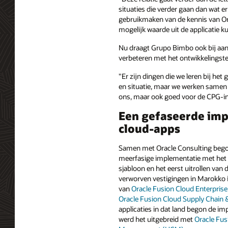
situaties die verder gaan dan wat e
gebruikmaken van de kennis van Ora
mogelijk waarde uit de applicatie k
Nu draagt Grupo Bimbo ook bij aan 
verbeteren met het ontwikkelingst
"Er zijn dingen die we leren bij he
en situatie, maar we werken samen o
ons, maar ook goed voor de CPG-ind
Een gefaseerde imp
cloud-apps
Samen met Oracle Consulting beg
meerfasige implementatie met het 
sjabloon en het eerst uitrollen van d
verworven vestigingen in Marokko 
van
Oracle Fusion Cloud Enterpris
Oracle Fusion Cloud Supply Chain
applicaties in dat land begon de imp
werd het uitgebreid met
Oracle Fus