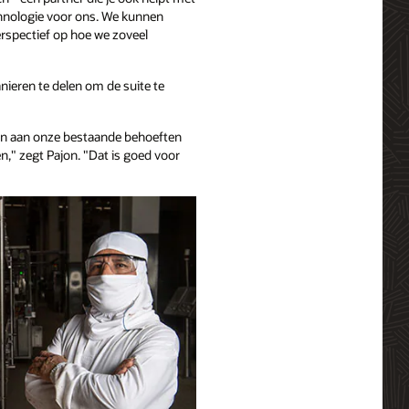
echnologie voor ons. We kunnen
erspectief op hoe we zoveel
ieren te delen om de suite te
lleen aan onze bestaande behoeften
n," zegt Pajon. "Dat is goed voor