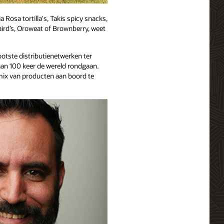
osa tortilla's, Takis spicy snacks,
ird’s, Oroweat of Brownberry, weet
otste distributienetwerken ter
 aan 100 keer de wereld rondgaan.
mix van producten aan boord te