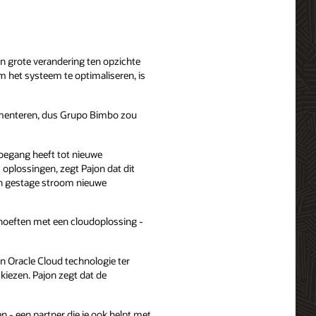
 grote verandering ten opzichte
 het systeem te optimaliseren, is
ementeren, dus Grupo Bimbo zou
toegang heeft tot nieuwe
 oplossingen, zegt Pajon dat dit
een gestage stroom nieuwe
behoeften met een cloudoplossing -
 Oracle Cloud technologie ter
kiezen. Pajon zegt dat de
en - een partner die je ook helpt met