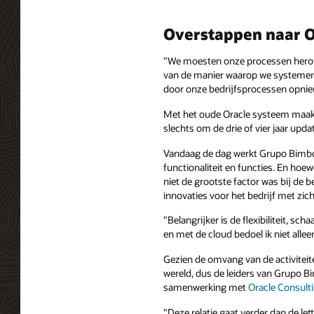
Overstappen naar O
"We moesten onze processen herove
van de manier waarop we systemen 
door onze bedrijfsprocessen opnieu
Met het oude Oracle systeem maak
slechts om de drie of vier jaar upda
Vandaag de dag werkt Grupo Bimbo de
functionaliteit en functies. En hoew
niet de grootste factor was bij de
innovaties voor het bedrijf met zi
"Belangrijker is de flexibiliteit, 
en met de cloud bedoel ik niet allee
Gezien de omvang van de activitei
wereld, dus de leiders van Grupo Bi
samenwerking met
Oracle Consult
"Deze relatie gaat verder dan de let