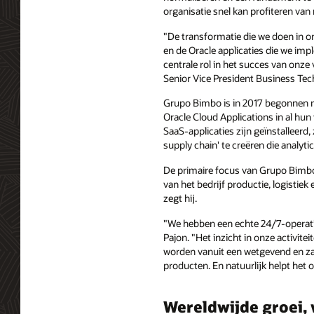
organisatie snel kan profiteren van
"De transformatie die we doen in 
en de Oracle applicaties die we im
centrale rol in het succes van onze 
Senior Vice President Business Te
Grupo Bimbo is in 2017 begonnen 
Oracle Cloud Applications in al hun
SaaS-applicaties zijn geïnstalleerd,
supply chain' te creëren die analyt
De primaire focus van Grupo Bimbo l
van het bedrijf productie, logistiek 
zegt hij.
"We hebben een echte 24/7-operatie
Pajon. "Het inzicht in onze activit
worden vanuit een wetgevend en za
producten. En natuurlijk helpt het 
Wereldwijde groei,