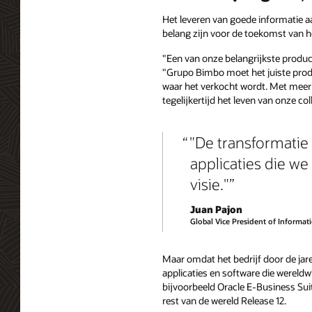
Het leveren van goede informatie a
belang zijn voor de toekomst van h
"Een van onze belangrijkste produc
"Grupo Bimbo moet het juiste produ
waar het verkocht wordt. Met meer 
tegelijkertijd het leven van onze co
"De transformatie
applicaties die w
visie."
Juan Pajon
Global Vice President of Informa
Maar omdat het bedrijf door de jar
applicaties en software die wereldw
bijvoorbeeld Oracle E-Business Suite
rest van de wereld Release 12.