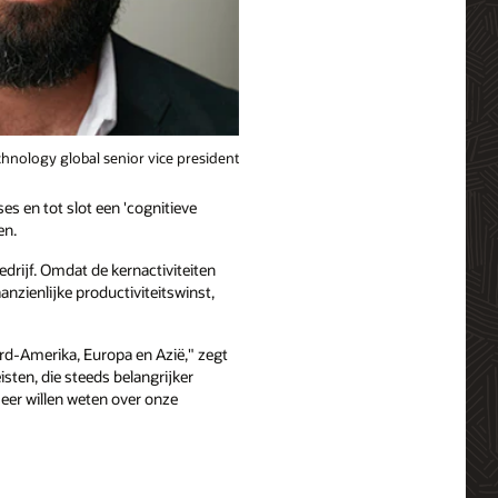
hnology global senior vice president
es en tot slot een 'cognitieve
en.
drijf. Omdat de kernactiviteiten
aanzienlijke productiviteitswinst,
ord-Amerika, Europa en Azië," zegt
isten, die steeds belangrijker
er willen weten over onze