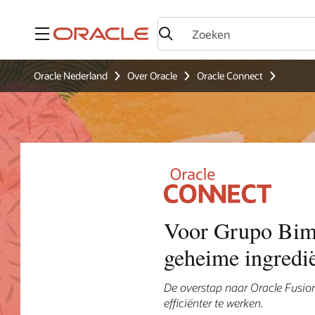
Menu
Oracle Nederland
Over Oracle
Oracle Connect
Voor Grupo Bimbo
geheime ingredi
De overstap naar Oracle Fusion
efficiënter te werken.