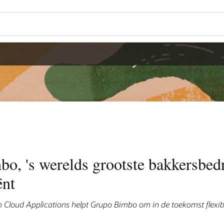
, 's werelds grootste bakkersbedri
ënt
 Cloud Applications helpt Grupo Bimbo om in de toekomst flexib