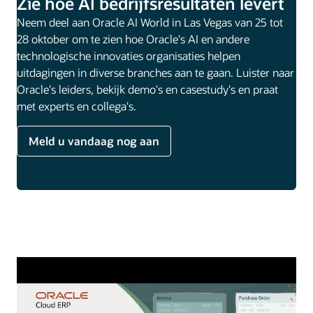
Zie hoe AI bedrijfsresultaten levert
Neem deel aan Oracle AI World in Las Vegas van 25 tot
28 oktober om te zien hoe Oracle's AI en andere
technologische innovaties organisaties helpen
uitdagingen in diverse branches aan te gaan. Luister naar
Oracle's leiders, bekijk demo's en casestudy's en praat
met experts en collega's.
Meld u vandaag nog aan