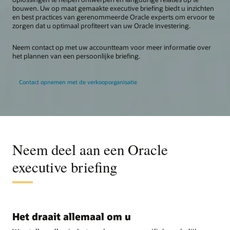
bouwen. Uw op maat gemaakte executive briefing biedt u inzichten
en best practices van gerenommeerde Oracle experts om ervoor te
zorgen dat u optimaal profiteert van uw Oracle investering.
Neem contact op met uw accountteam voor meer informatie over
het plannen van een persoonlijke briefing.
Contact opnemen met de verkooporganisatie
Neem deel aan een Oracle
executive briefing
Het draait allemaal om u