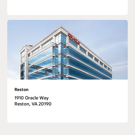
Reston
1910 Oracle Way
Reston, VA 20190