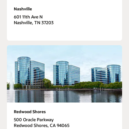
Nashville
601 11th Ave N
Nashville, TN 37203
Redwood Shores
500 Oracle Parkway
Redwood Shores, CA 94065