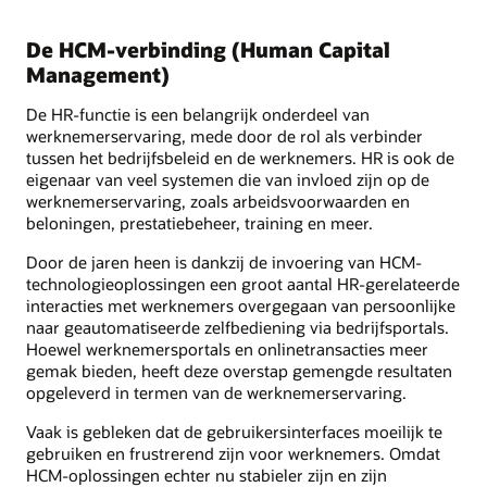
De HCM-verbinding (Human Capital
Management)
De HR-functie is een belangrijk onderdeel van
werknemerservaring, mede door de rol als verbinder
tussen het bedrijfsbeleid en de werknemers. HR is ook de
eigenaar van veel systemen die van invloed zijn op de
werknemerservaring, zoals arbeidsvoorwaarden en
beloningen, prestatiebeheer, training en meer.
Door de jaren heen is dankzij de invoering van HCM-
technologieoplossingen een groot aantal HR-gerelateerde
interacties met werknemers overgegaan van persoonlijke
naar geautomatiseerde zelfbediening via bedrijfsportals.
Hoewel werknemersportals en onlinetransacties meer
gemak bieden, heeft deze overstap gemengde resultaten
opgeleverd in termen van de werknemerservaring.
Vaak is gebleken dat de gebruikersinterfaces moeilijk te
gebruiken en frustrerend zijn voor werknemers. Omdat
HCM-oplossingen echter nu stabieler zijn en zijn