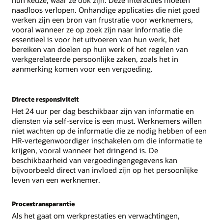
hun keuze, waar ze ook zijn. Deze interacties moeten
naadloos verlopen. Onhandige applicaties die niet goed
werken zijn een bron van frustratie voor werknemers,
vooral wanneer ze op zoek zijn naar informatie die
essentieel is voor het uitvoeren van hun werk, het
bereiken van doelen op hun werk of het regelen van
werkgerelateerde persoonlijke zaken, zoals het in
aanmerking komen voor een vergoeding.
Directe responsiviteit
Het 24 uur per dag beschikbaar zijn van informatie en
diensten via self-service is een must. Werknemers willen
niet wachten op de informatie die ze nodig hebben of een
HR-vertegenwoordiger inschakelen om die informatie te
krijgen, vooral wanneer het dringend is. De
beschikbaarheid van vergoedingengegevens kan
bijvoorbeeld direct van invloed zijn op het persoonlijke
leven van een werknemer.
Procestransparantie
Als het gaat om werkprestaties en verwachtingen,