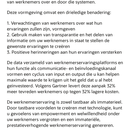
van werknemers over en door die systemen.
Deze vormgeving omvat een drieledige benadering:
1. Verwachtingen van werknemers over wat hun
ervaringen zullen zijn, vormgeven
2. Gebruik maken van transparantie en het delen van
informatie om uw werknemers in staat te stellen de
gewenste ervaringen te creëren
3. Positieve herinneringen aan hun ervaringen versterken
De data verzameld van werknemerservaringsplatforms en
hun functie als communicatie- en beïnvloedingskanaal
vormen een cyclus van input en output die u kan helpen
maximale waarde te krijgen uit het geld dat u al hebt
geïnvesteerd. Volgens Gartner levert deze aanpak 32%
meer tevreden werknemers op tegen 32% lagere kosten.
De werknemerservaring is zowel tastbaar als immaterieel.
Door tastbare voordelen te creëren met technologie, kunt
u gevoelens van empowerment en welwillendheid onder
uw werknemers vergroten en een immateriële,
prestatieverhogende werknemerservaring genereren.