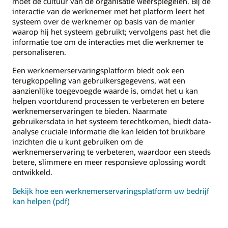
moet de cultuur van de organisatie weerspiegelen. Bij de
interactie van de werknemer met het platform leert het
systeem over de werknemer op basis van de manier
waarop hij het systeem gebruikt; vervolgens past het die
informatie toe om de interacties met die werknemer te
personaliseren.
Een werknemerservaringsplatform biedt ook een
terugkoppeling van gebruikersgegevens, wat een
aanzienlijke toegevoegde waarde is, omdat het u kan
helpen voortdurend processen te verbeteren en betere
werknemerservaringen te bieden. Naarmate
gebruikersdata in het systeem terechtkomen, biedt data-
analyse cruciale informatie die kan leiden tot bruikbare
inzichten die u kunt gebruiken om de
werknemerservaring te verbeteren, waardoor een steeds
betere, slimmere en meer responsieve oplossing wordt
ontwikkeld.
Bekijk hoe een werknemerservaringsplatform uw bedrijf
kan helpen (pdf)