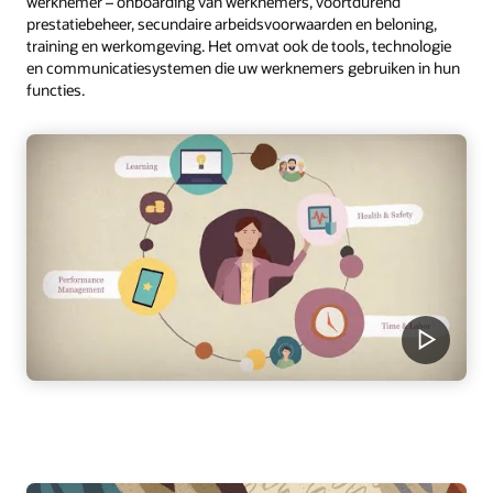
werknemer – onboarding van werknemers, voortdurend
prestatiebeheer, secundaire arbeidsvoorwaarden en beloning,
training en werkomgeving. Het omvat ook de tools, technologie
en communicatiesystemen die uw werknemers gebruiken in hun
functies.