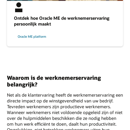
Ontdek hoe Oracle ME de werknemerservaring
persoonlijk maakt
Oracle ME platform
Waarom is de werknemerservaring
belangrijk?
Net als de klantervaring heeft de werknemerservaring een
directe impact op de winstgevendheid van uw bedrijf.
Tevreden werknemers zijn productieve werknemers.
Wanneer werknemers niet voldoende opgeleid zijn of niet
over de hulpmiddelen beschikken die ze nodig hebben
om hun werk efficiënt te doen, daalt hun productiviteit.
Ongelukkige, niet betrokken werknemers uiten hun