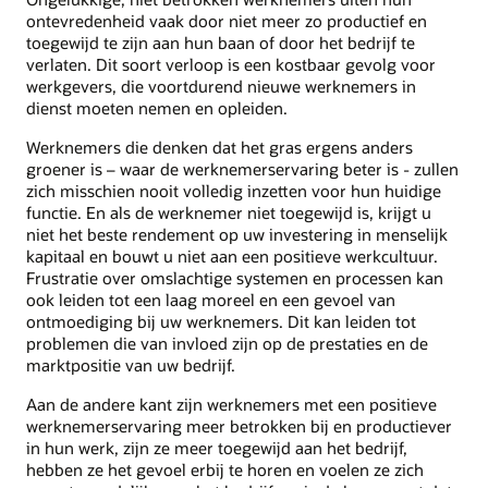
ontevredenheid vaak door niet meer zo productief en
toegewijd te zijn aan hun baan of door het bedrijf te
verlaten. Dit soort verloop is een kostbaar gevolg voor
werkgevers, die voortdurend nieuwe werknemers in
dienst moeten nemen en opleiden.
Werknemers die denken dat het gras ergens anders
groener is – waar de werknemerservaring beter is - zullen
zich misschien nooit volledig inzetten voor hun huidige
functie. En als de werknemer niet toegewijd is, krijgt u
niet het beste rendement op uw investering in menselijk
kapitaal en bouwt u niet aan een positieve werkcultuur.
Frustratie over omslachtige systemen en processen kan
ook leiden tot een laag moreel en een gevoel van
ontmoediging bij uw werknemers. Dit kan leiden tot
problemen die van invloed zijn op de prestaties en de
marktpositie van uw bedrijf.
Aan de andere kant zijn werknemers met een positieve
werknemerservaring meer betrokken bij en productiever
in hun werk, zijn ze meer toegewijd aan het bedrijf,
hebben ze het gevoel erbij te horen en voelen ze zich