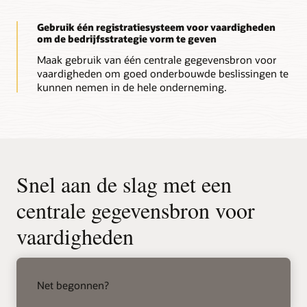
Gebruik één registratiesysteem voor vaardigheden
om de bedrijfsstrategie vorm te geven
Maak gebruik van één centrale gegevensbron voor
vaardigheden om goed onderbouwde beslissingen te
kunnen nemen in de hele onderneming.
Snel aan de slag met een
centrale gegevensbron voor
vaardigheden
pijl
rechts
Net begonnen?