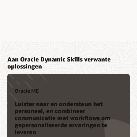
Aan Oracle Dynamic Skills verwante
oplossingen
Oracle ME
Luister naar en ondersteun het
personeel, en combineer
communicatie met workflows om
gepersonaliseerde ervaringen te
leveren