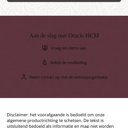
Aan de slag met Oracle HCM
Vraag een demo aan
Bekijk de rondleiding
Neem contact op met de verkooporganisatie
Disclaimer: het voorafgaande is bedoeld om onze
algemene productrichting te schetsen. De tekst is
uitsluitend bedoeld als informatie en mag niet worden