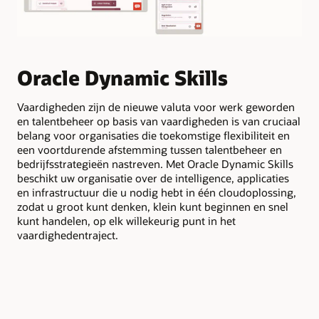
N
Oracle Dynamic Skills
m
v
Vaardigheden zijn de nieuwe valuta voor werk geworden
en talentbeheer op basis van vaardigheden is van cruciaal
belang voor organisaties die toekomstige flexibiliteit en
Ana
een voortdurende afstemming tussen talentbeheer en
ste
bedrijfsstrategieën nastreven. Met Oracle Dynamic Skills
voo
beschikt uw organisatie over de intelligence, applicaties
en infrastructuur die u nodig hebt in één cloudoplossing,
zodat u groot kunt denken, klein kunt beginnen en snel
kunt handelen, op elk willekeurig punt in het
vaardighedentraject.