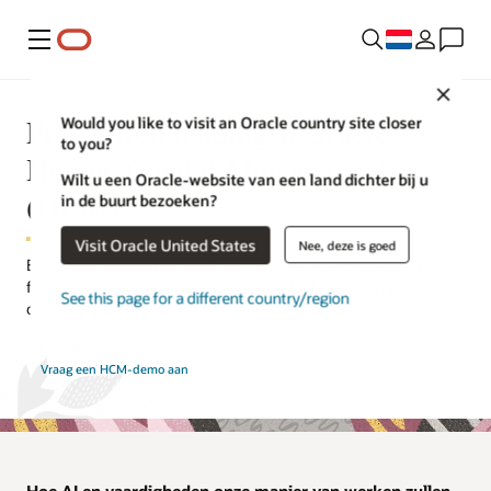
Menu
Close
Productrondleidingen Oracle
Would you like to visit an Oracle country site closer
to you?
Human Capital Management
Wilt u een Oracle-website van een land dichter bij u
(HCM)
in de buurt bezoeken?
Visit Oracle United States
Nee, deze is goed
Bekijk deze productrondleidingen en ontdek de belangrijkste
functies en voordelen van Oracle Cloud HCM, een complete
See this page for a different country/region
oplossing voor al uw HR-behoeften.
Vraag een HCM-demo aan