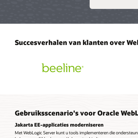
Succesverhalen van klanten over We
Gebruiksscenario's voor Oracle Web
Jakarta EE-applicaties moderniseren
Met WebLogic Server kunt u tools implementeren die ondersteunin