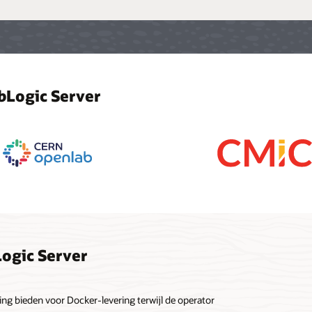
bLogic Server
Logic Server
g bieden voor Docker-levering terwijl de operator