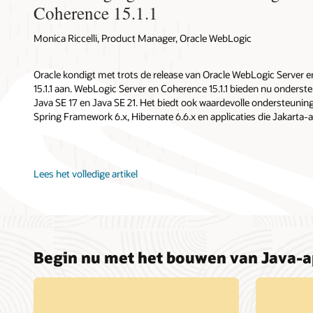
Coherence 15.1.1
Monica Riccelli, Product Manager, Oracle WebLogic
Oracle kondigt met trots de release van Oracle WebLogic Server e
15.1.1 aan. WebLogic Server en Coherence 15.1.1 bieden nu onderste
Java SE 17 en Java SE 21. Het biedt ook waardevolle ondersteunin
Spring Framework 6.x, Hibernate 6.6.x en applicaties die Jakarta-
Lees het volledige artikel
Begin nu met het bouwen van Java-a