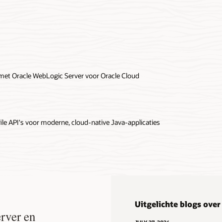
 met Oracle WebLogic Server voor Oracle Cloud
e API's voor moderne, cloud-native Java-applicaties
Uitgelichte blogs ove
rver en