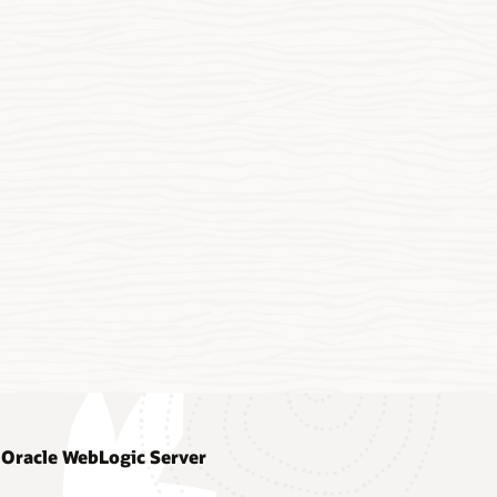
r Oracle WebLogic Server