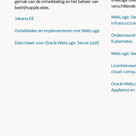
gemak van de ontwikkeling en het beheer van
verschillend
bedrijfsapplicaties.
WebLogic Ser
Jakarta EE
Infrastructur
Ontwikkelen en implementeren met WebLogic
Ondersteunin
Kubernetes
Data sheet voor Oracle WebLogic Server (pdf)
WebLogic Ser
Licentietoewi
cloud-compu
Oracle WebLog
Appliance en