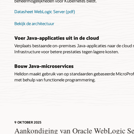
beheermogelijkheden voor Kubernetes biedt.
Datasheet WebLogic Server (pdf)
Bekijk de architectuur
Voer Java-applicaties uit in de cloud
Verplaats bestaande on-premises Java-applicaties naar de cloud
Infrastructure voor betere prestaties tegen lagere kosten.
Bouw Java-microservices
Helidon maakt gebruik van op standaarden gebaseerde MicroProfil
met behulp van functionele programmering.
9 OKTOBER 2025
Aankondiging van Oracle WebLogic Se