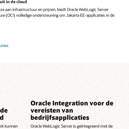
uit in de cloud
uze aan infrastructuur en prijzen, biedt Oracle WebLogic Server
ure (OCI) volledige ondersteuning om Jakarta EE-applicaties in de
cties
Oracle Integration voor de
 de
vereisten van
jd
bedrijfsapplicaties
kit kunnen
Oracle WebLogic Server is geïntegreerd met de