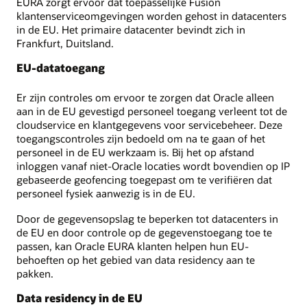
EURA zorgt ervoor dat toepasselijke Fusion
klantenserviceomgevingen worden gehost in datacenters
in de EU. Het primaire datacenter bevindt zich in
Frankfurt, Duitsland.
EU-datatoegang
Er zijn controles om ervoor te zorgen dat Oracle alleen
aan in de EU gevestigd personeel toegang verleent tot de
cloudservice en klantgegevens voor servicebeheer. Deze
toegangscontroles zijn bedoeld om na te gaan of het
personeel in de EU werkzaam is. Bij het op afstand
inloggen vanaf niet-Oracle locaties wordt bovendien op IP
gebaseerde geofencing toegepast om te verifiëren dat
personeel fysiek aanwezig is in de EU.
Door de gegevensopslag te beperken tot datacenters in
de EU en door controle op de gegevenstoegang toe te
passen, kan Oracle EURA klanten helpen hun EU-
behoeften op het gebied van data residency aan te
pakken.
Data residency in de EU