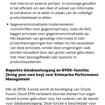
met interne en externe partijen. In sommige gevallen
is het efficiënt om een ​​deel of subset van informatie
te extraheren en te delen in plaats van de volledige
productiedataset te delen.
Gegevensminimalisatie implementeren:
voorschriften voor gegevensprivacy, zoals de AVG,
leggen principes voor gegevensminimalisatie op.
Het beperken van gevoelige informatie in niet-
productieomgevingen kan helpen bij het aanpakken
van deze principes, omdat deze omgevingen vaak
worden benaderd door een groter aantal gebruikers
met meer bevoegdheden dan typische in-
productiesystemen.
Beperkte databasetoegang en BYOK-functies
(bring your own key) voor Enterprise Performance
Management
Met de BYOK-functie wordt de beveiliging van Oracle
Fusion Cloud EPM verbeterd doordat klanten hun eigen
sleutel kunnen gebruiken voor het coderen van de sleutel
voor databasetoegang. Deze functie is beschikbaar voor