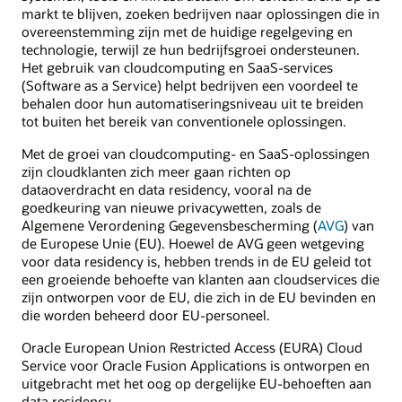
markt te blijven, zoeken bedrijven naar oplossingen die in
overeenstemming zijn met de huidige regelgeving en
technologie, terwijl ze hun bedrijfsgroei ondersteunen.
Het gebruik van cloudcomputing en SaaS-services
(Software as a Service) helpt bedrijven een voordeel te
behalen door hun automatiseringsniveau uit te breiden
tot buiten het bereik van conventionele oplossingen.
Met de groei van cloudcomputing- en SaaS-oplossingen
zijn cloudklanten zich meer gaan richten op
dataoverdracht en data residency, vooral na de
goedkeuring van nieuwe privacywetten, zoals de
Algemene Verordening Gegevensbescherming (
AVG
) van
de Europese Unie (EU). Hoewel de AVG geen wetgeving
voor data residency is, hebben trends in de EU geleid tot
een groeiende behoefte van klanten aan cloudservices die
zijn ontworpen voor de EU, die zich in de EU bevinden en
die worden beheerd door EU-personeel.
Oracle European Union Restricted Access (EURA) Cloud
Service voor Oracle Fusion Applications is ontworpen en
uitgebracht met het oog op dergelijke EU-behoeften aan
data residency.