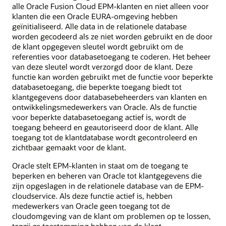
alle Oracle Fusion Cloud EPM-klanten en niet alleen voor
klanten die een Oracle EURA-omgeving hebben
geïnitialiseerd. Alle data in de relationele database
worden gecodeerd als ze niet worden gebruikt en de door
de klant opgegeven sleutel wordt gebruikt om de
referenties voor databasetoegang te coderen. Het beheer
van deze sleutel wordt verzorgd door de klant. Deze
functie kan worden gebruikt met de functie voor beperkte
databasetoegang, die beperkte toegang biedt tot
klantgegevens door databasebeheerders van klanten en
ontwikkelingsmedewerkers van Oracle. Als de functie
voor beperkte databasetoegang actief is, wordt de
toegang beheerd en geautoriseerd door de klant. Alle
toegang tot de klantdatabase wordt gecontroleerd en
zichtbaar gemaakt voor de klant.
Oracle stelt EPM-klanten in staat om de toegang te
beperken en beheren van Oracle tot klantgegevens die
zijn opgeslagen in de relationele database van de EPM-
cloudservice. Als deze functie actief is, hebben
medewerkers van Oracle geen toegang tot de
cloudomgeving van de klant om problemen op te lossen,