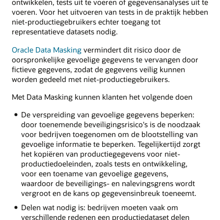
ontwikkelen, tests uit te voeren of gegevensanalyses uit te
voeren. Voor het uitvoeren van tests in de praktijk hebben
niet-productiegebruikers echter toegang tot
representatieve datasets nodig.
Oracle Data Masking
vermindert dit risico door de
oorspronkelijke gevoelige gegevens te vervangen door
fictieve gegevens, zodat de gegevens veilig kunnen
worden gedeeld met niet-productiegebruikers.
Met Data Masking kunnen klanten het volgende doen
De verspreiding van gevoelige gegevens beperken:
door toenemende beveiligingsrisico's is de noodzaak
voor bedrijven toegenomen om de blootstelling van
gevoelige informatie te beperken. Tegelijkertijd zorgt
het kopiëren van productiegegevens voor niet-
productiedoeleinden, zoals tests en ontwikkeling,
voor een toename van gevoelige gegevens,
waardoor de beveiligings- en nalevingsgrens wordt
vergroot en de kans op gegevensinbreuk toeneemt.
Delen wat nodig is: bedrijven moeten vaak om
verschillende redenen een productiedataset delen