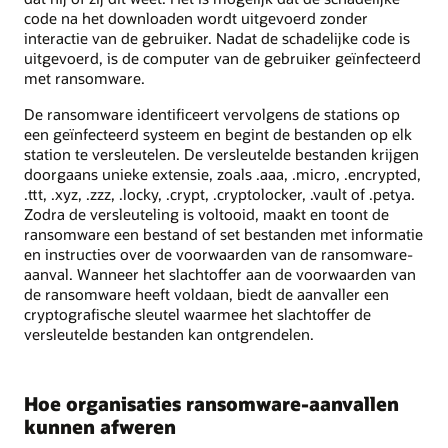
code na het downloaden wordt uitgevoerd zonder
interactie van de gebruiker. Nadat de schadelijke code is
uitgevoerd, is de computer van de gebruiker geïnfecteerd
met ransomware.
De ransomware identificeert vervolgens de stations op
een geïnfecteerd systeem en begint de bestanden op elk
station te versleutelen. De versleutelde bestanden krijgen
doorgaans unieke extensie, zoals .aaa, .micro, .encrypted,
.ttt, .xyz, .zzz, .locky, .crypt, .cryptolocker, .vault of .petya.
Zodra de versleuteling is voltooid, maakt en toont de
ransomware een bestand of set bestanden met informatie
en instructies over de voorwaarden van de ransomware-
aanval. Wanneer het slachtoffer aan de voorwaarden van
de ransomware heeft voldaan, biedt de aanvaller een
cryptografische sleutel waarmee het slachtoffer de
versleutelde bestanden kan ontgrendelen.
Hoe organisaties ransomware-aanvallen
kunnen afweren