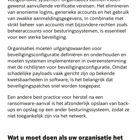
gewenst aanvullende verificatie vereisen. Het elimineren
van anonieme logins, generieke accounts en het gebruik
van zwakke aanmeldingsgegevens, in combinatie met
strikt beheer van accounts met bijzondere rechten zoals
beheeraccounts voor besturingssystemen, is essentieel
voor een sterke beveiliging.
Organisaties moeten uitgangswaarden voor
beveiligingsconfiguratie definiëren en onderhouden en
moeten systemen implementeren in overeenstemming
met de richtlijnen voor beveiligingsconfiguratie. Omdat
schadelijke payloads vaak gericht zijn op bekende
kwetsbaarheden in software, is het belangrijk dat
beveiligingspatches snel worden toegepast.
Een andere best practice voor herstel na een
ransomware-aanval is het afzonderlijk opslaan van back-
ups en opslag op een ander besturingssysteem, zodat ze
niet toegankelijk zijn via het netwerk.
Wat u moet doen als uw organisatie het