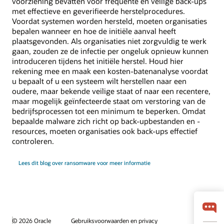
voorziening bevatten voor frequente en veilige back-ups
met effectieve en geverifieerde herstelprocedures.
Voordat systemen worden hersteld, moeten organisaties
bepalen wanneer en hoe de initiële aanval heeft
plaatsgevonden. Als organisaties niet zorgvuldig te werk
gaan, zouden ze de infectie per ongeluk opnieuw kunnen
introduceren tijdens het initiële herstel. Houd hier
rekening mee en maak een kosten-batenanalyse voordat
u bepaalt of u een systeem wilt herstellen naar een
oudere, maar bekende veilige staat of naar een recentere,
maar mogelijk geïnfecteerde staat om verstoring van de
bedrijfsprocessen tot een minimum te beperken. Omdat
bepaalde malware zich richt op back-upbestanden en -
resources, moeten organisaties ook back-ups effectief
controleren.
Lees dit blog over ransomware voor meer informatie
© 2026 Oracle
Gebruiksvoorwaarden en privacy