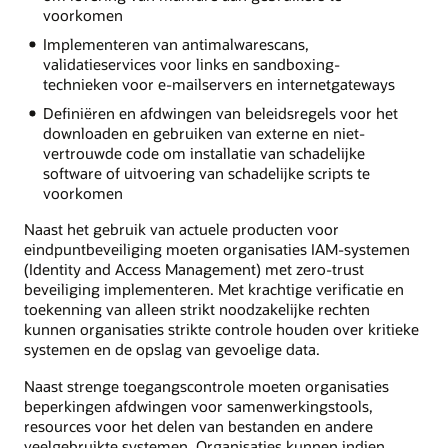
voorkomen
Implementeren van antimalwarescans,
validatieservices voor links en sandboxing-
technieken voor e-mailservers en internetgateways
Definiëren en afdwingen van beleidsregels voor het
downloaden en gebruiken van externe en niet-
vertrouwde code om installatie van schadelijke
software of uitvoering van schadelijke scripts te
voorkomen
Naast het gebruik van actuele producten voor
eindpuntbeveiliging moeten organisaties IAM-systemen
(Identity and Access Management) met zero-trust
beveiliging implementeren. Met krachtige verificatie en
toekenning van alleen strikt noodzakelijke rechten
kunnen organisaties strikte controle houden over kritieke
systemen en de opslag van gevoelige data.
Naast strenge toegangscontrole moeten organisaties
beperkingen afdwingen voor samenwerkingstools,
resources voor het delen van bestanden en andere
veelgebruikte systemen. Organisaties kunnen indien