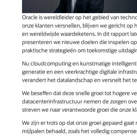
Oracle is wereldleider op het gebied van techn
onze klanten versnellen, blijven we gericht op h
en wereldwijde waardeketens. In dit rapport la
presenteren we nieuwe doelen die inspelen op
praktische strategieën om toekomstige uitdagi
Nu cloudcomputing en kunstmatige intelligenti
generatie en een veerkrachtige digitale infras
verandert het datalandschap en versnelt het 
We beseffen dat deze snelle groei tot hogere 
datacenterinfrastructuur nemen de zorgen ove
streven we naar verantwoorde groei die onze kl
We zijn er trots op dat onze groei gepaard gaat
mijlpalen behaald, zoals het volledig compenser