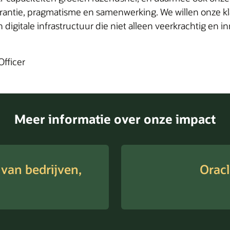
arantie, pragmatisme en samenwerking. We willen onze 
itale infrastructuur die niet alleen veerkrachtig en in
Officer
Meer informatie over onze impact
 van bedrijven,
Oracl