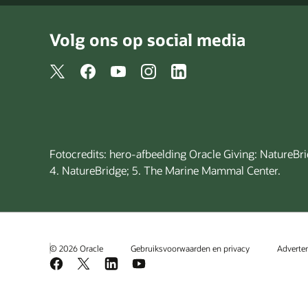
Volg ons op social media
Fotocredits: hero-afbeelding Oracle Giving: NatureBri
4. NatureBridge; 5. The Marine Mammal Center.
© 2026 Oracle
Gebruiksvoorwaarden en privacy
Adverte
Facebook
X
LinkedIn
YouTube