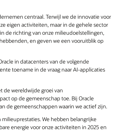
dernemen centraal. Terwijl we de innovatie voor
ze eigen activiteiten, maar in de gehele sector
n de richting van onze milieudoelstellingen,
ghebbenden, en geven we een vooruitblik op
Oracle in datacenters van de volgende
ente toename in de vraag naar AI-applicaties
t de wereldwijde groei van
pact op de gemeenschap toe. Bij Oracle
 aan de gemeenschappen waarin we actief zijn.
en milieuprestaties. We hebben belangrijke
bare energie voor onze activiteiten in 2025 en