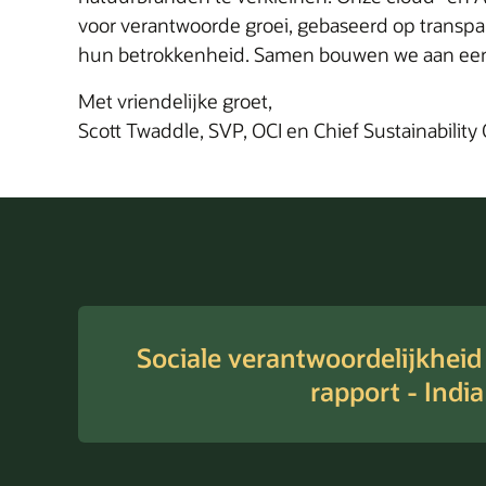
voor verantwoorde groei, gebaseerd op transp
hun betrokkenheid. Samen bouwen we aan een dig
Met vriendelijke groet,
Scott Twaddle, SVP, OCI en Chief Sustainability 
Sociale verantwoordelijkheid
rapport - India