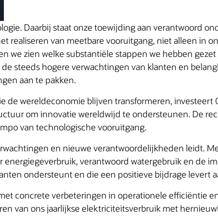
ologie. Daarbij staat onze toewijding aan verantwoord on
et realiseren van meetbare vooruitgang, niet alleen in on
ten we zien welke substantiële stappen we hebben gezet i
 de steeds hogere verwachtingen van klanten en belan
ngen aan te pakken.
e de wereldeconomie blijven transformeren, investeert 
tructuur om innovatie wereldwijd te ondersteunen. De rec
tempo van technologische vooruitgang.
verwachtingen en nieuwe verantwoordelijkheden leidt. Me
r energiegeverbruik, verantwoord watergebruik en de im
anten ondersteunt en die een positieve bijdrage levert
 met concrete verbeteringen in operationele efficiëntie 
en van ons jaarlijkse elektriciteitsverbruik met hernieuw