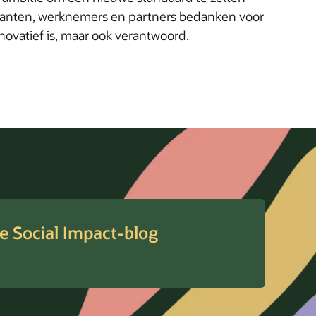
klanten, werknemers en partners bedanken voor
novatief is, maar ook verantwoord.
e Social Impact-blog