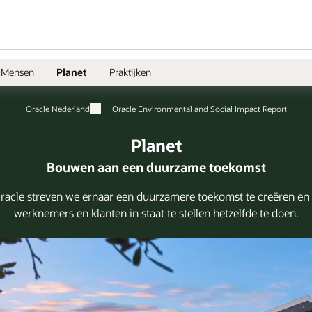
Mensen
Planet
Praktijken
Oracle Nederland
Oracle Environmental and Social Impact Report
Planet
Bouwen aan een duurzame toekomst
Oracle streven we ernaar een duurzamere toekomst te creëren en
werknemers en klanten in staat te stellen hetzelfde te doen.