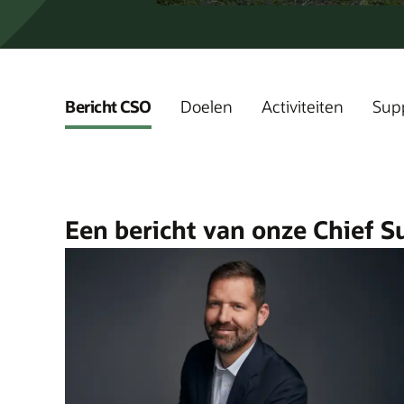
Bericht CSO
Doelen
Activiteiten
Supp
Een bericht van onze Chief Su