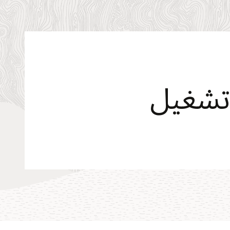
 تشغيل