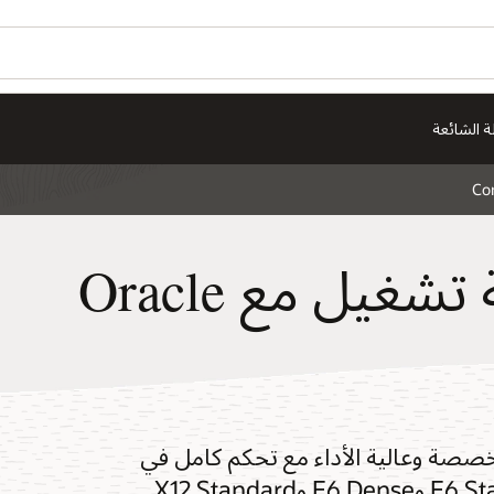
ة الشائعة
Co
المثيلات بدون أنظمة تشغيل مع Oracle
حوسبة مخصصة وعالية الأداء مع تحكم كامل في
البنية الأساسية. وبفضل أحدث الأشكال E6 Standard وE6 Dense وX12 Standard