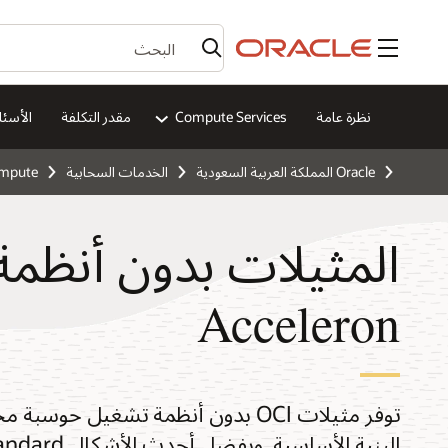
القائمة
نظرة عامة
Compute Services
مقدر التكلفة
الأسئل
Oracle المملكة العربية السعودية
الخدمات السحابية
mpute
Acceleron
توفر مثيلات OCI بدون أنظمة تشغيل 