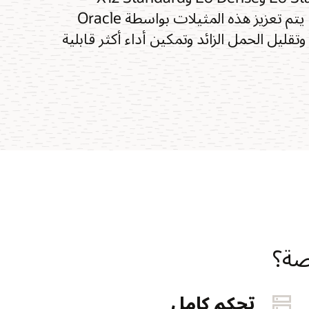
وأشكال A4 Standard المستندة إلى Ampere، يتم تعزيز هذه المثيلات بواسطة Oracle
ل وتقليل الحمل الزائد وتمكين أداء أكثر قابلية
تحكم كامل