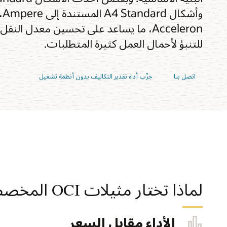
Acceleron، ما يساعد على تحسين معدل النق
للتنبؤ لأحمال العمل كثيرة المتطلبات.
جرِّب أداة تقدير التكاليف بدون أنظمة تشغيل
لماذا تختار مثيلات OCI المخصصة؟
الأداء مقابل السعر